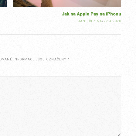
Jak na Apple Pay na iPhonu
JAN BŘEZINA
/
22.4.2020
OVANÉ INFORMACE JSOU OZNAČENY
*