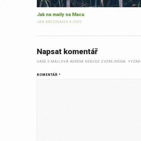
Jak na maily na Macu
JAN BŘEZINA
/
20.4.2020
Napsat komentář
VAŠE E-MAILOVÁ ADRESA NEBUDE ZVEŘEJNĚNA.
VYŽAD
KOMENTÁŘ
*