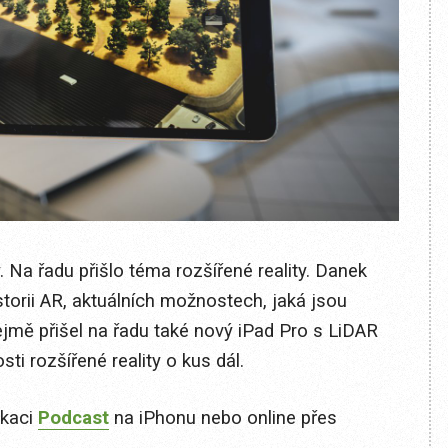
. Na řadu přišlo téma rozšířené reality. Danek
storii AR, aktuálních možnostech, jaká jsou
mě přišel na řadu také nový iPad Pro s LiDAR
i rozšířené reality o kus dál.
ikaci
Podcast
na iPhonu nebo online přes