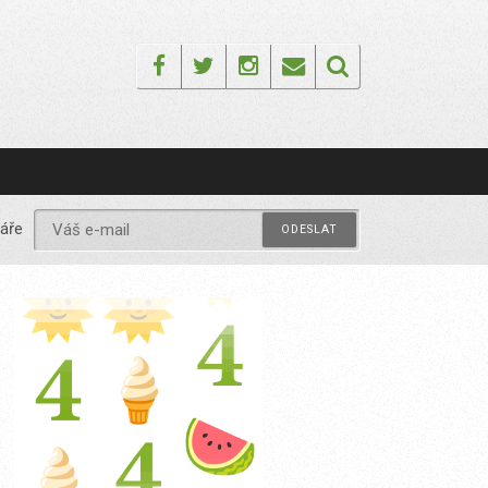
Facebook
Twitter
Instagram
Email
áře