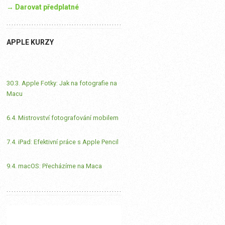
→ Darovat předplatné
APPLE KURZY
30.3. Apple Fotky: Jak na fotografie na
Macu
6.4. Mistrovství fotografování mobilem
7.4. iPad: Efektivní práce s Apple Pencil
9.4. macOS: Přecházíme na Maca