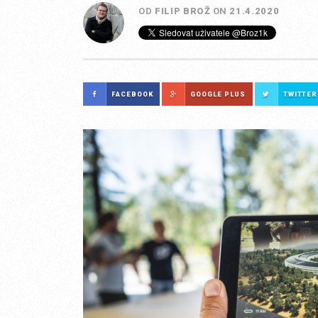
OD
FILIP BROŽ
ON
21.4.2020
FACEBOOK
GOOGLE PLUS
TWITTER