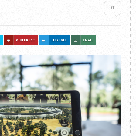
0
PINTEREST
LINKEDIN
EMAIL