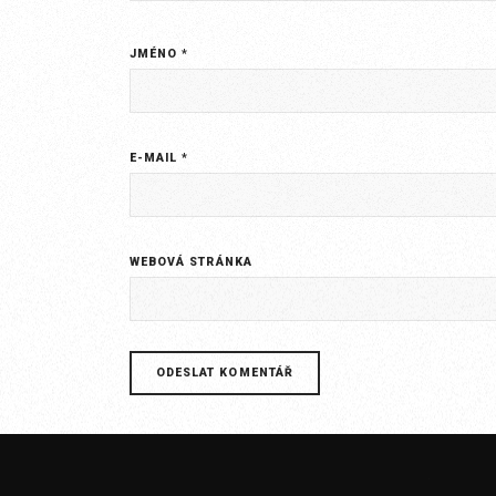
JMÉNO
*
E-MAIL
*
WEBOVÁ STRÁNKA