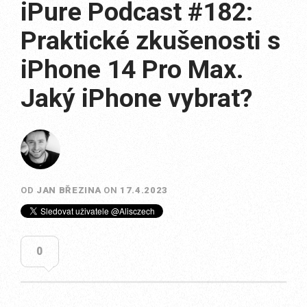
iPure Podcast #182:
Praktické zkušenosti s
iPhone 14 Pro Max.
Jaký iPhone vybrat?
OD
JAN BŘEZINA
ON
17.4.2023
0