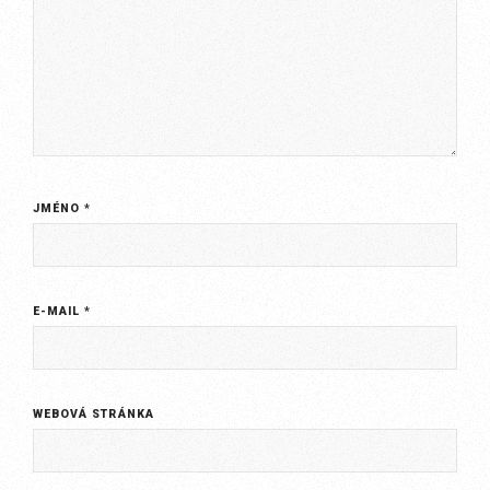
JMÉNO
*
E-MAIL
*
WEBOVÁ STRÁNKA