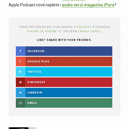
Apple Podcast nově najdete i
audio verzi magazínu iPure
?
TENTO PŘÍSPĚVEK BYL PUBLIKOVÁN V
PODCAST
A OZNAČEN
IPHONE 14
,
IPHONE 15
. ZÁLOŽKA
TRVALÝ ODKAZ
.
LIKE? SHARE WITH YOUR FRIENDS.
FACEBOOK
GOOGLE PLUS
TWITTER
PINTEREST
LINKEDIN
EMAIL