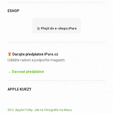
ESHOP
Přejít do e-shopu iPure
Darujte předplatné iPure.cz
Uděláte radost a podpoříte magazín.
→ Darovat předplatné
APPLE KURZY
30.3. Apple Fotky: Jak na fotografie na Macu