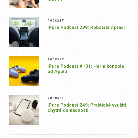
PODCAST
iPure Podcast 299: Robotaxi v praxi
PODCAST
iPure Podcast #131: Herní konzole
od Applu
PODCAST
iPure Podcast 249: Praktické využití
chytré domácnosti