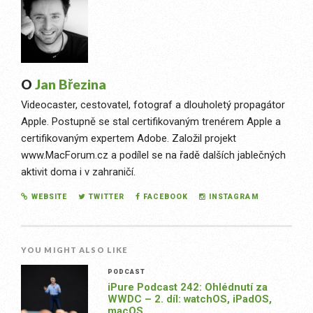
O
Jan Březina
Videocaster, cestovatel, fotograf a dlouholetý propagátor
Apple. Postupně se stal certifikovaným trenérem Apple a
certifikovaným expertem Adobe. Založil projekt
www.MacForum.cz a podílel se na řadě dalších jablečných
aktivit doma i v zahraničí.
WEBSITE
TWITTER
FACEBOOK
INSTAGRAM
YOU MIGHT ALSO LIKE
PODCAST
iPure Podcast 242: Ohlédnutí za
WWDC – 2. díl: watchOS, iPadOS,
macOS