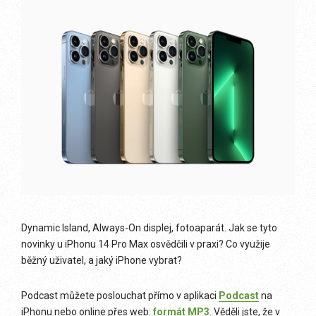
Dynamic Island, Always-On displej, fotoaparát. Jak se tyto
novinky u iPhonu 14 Pro Max osvědčili v praxi? Co využije
běžný uživatel, a jaký iPhone vybrat?
Podcast můžete poslouchat přímo v aplikaci
Podcast
na
iPhonu nebo online přes web:
formát MP3
. Věděli jste, že v