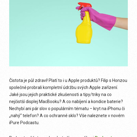
Čistota je půl zdraví! Platí to i u Apple produktů? Filip s Honzou
společně probrali kompletní údržbu svých Apple zařízení.
Jaké jsou jejich praktické zkušenosti a tipy/triky na co
nejčistší displej MacBooku? A co nabíjení a kondice baterie?
Nechybí ani pár slov o populárním tématu – kryt na iPhonu či
„nahý“ telefon? A co ochranné sklo? Vše naleznete v novém
iPure Podcastu.