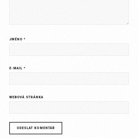
JMÉNO
*
E-MAIL
*
WEBOVÁ STRÁNKA