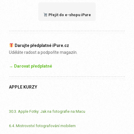
Přejít do e-shopu iPure
Darujte předplatné iPure.cz
Uděláte radost a podpoříte magazín.
→ Darovat předplatné
APPLE KURZY
30.3. Apple Fotky: Jak na fotografie na Macu
6.4. Mistrovství fotografování mobilem