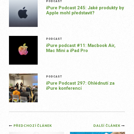
PODCAST
iPure Podcast 245: Jaké produkty by
Apple mohl představit?
PODCAST
iPure podcast #11: Macbook Air,
Mac Mini a iPad Pro
PODCAST
iPure Podcast 297: Ohlédnutí za
iPure konferencí
Post
PŘEDCHOZÍ ČLÁNEK
DALŠÍ ČLÁNEK