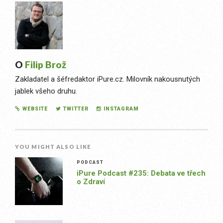
O
Filip Brož
Zakladatel a šéfredaktor iPure.cz. Milovník nakousnutých
jablek všeho druhu.
WEBSITE
TWITTER
INSTAGRAM
YOU MIGHT ALSO LIKE
PODCAST
iPure Podcast #235: Debata ve třech
o Zdraví