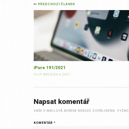
Post
PŘEDCHOZÍ ČLÁNEK
navigation
iPure 191/2021
FILIP BROŽ
/
24.6.2021
Napsat komentář
VAŠE E-MAILOVÁ ADRESA NEBUDE ZVEŘEJNĚNA.
VYŽAD
KOMENTÁŘ
*