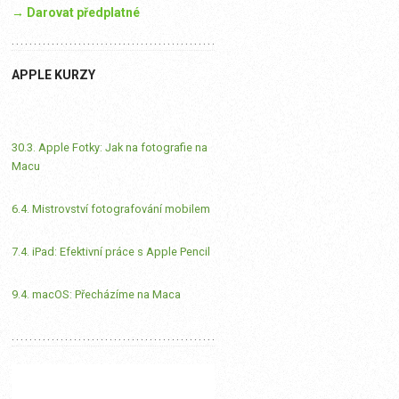
→ Darovat předplatné
APPLE KURZY
30.3. Apple Fotky: Jak na fotografie na
Macu
6.4. Mistrovství fotografování mobilem
7.4. iPad: Efektivní práce s Apple Pencil
9.4. macOS: Přecházíme na Maca