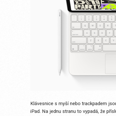
Klávesnice s myší nebo trackpadem jsou
iPad. Na jednu stranu to vypadá, že přísl