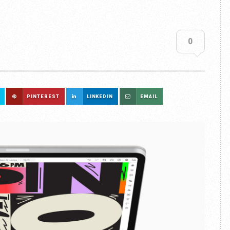
0
PINTEREST
LINKEDIN
EMAIL