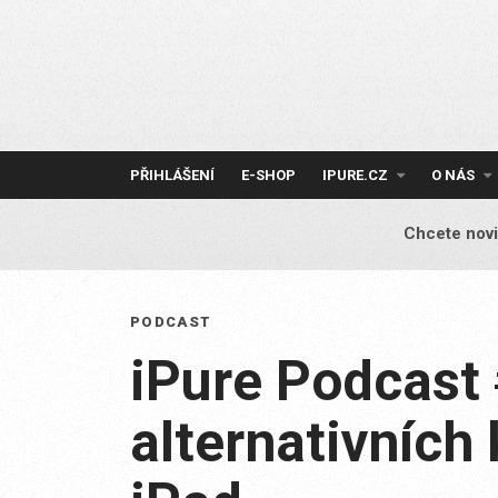
Skip
to
content
PŘIHLÁŠENÍ
E-SHOP
IPURE.CZ
O NÁS
Chcete novi
PODCAST
iPure Podcast
alternativních 