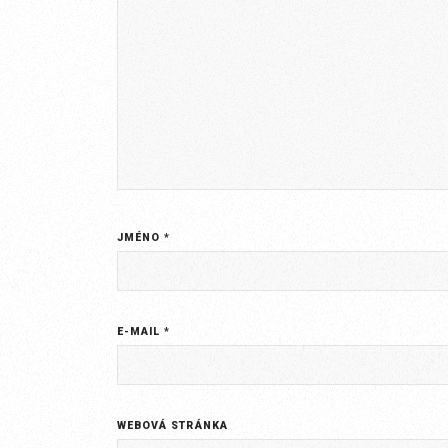
JMÉNO
*
E-MAIL
*
WEBOVÁ STRÁNKA