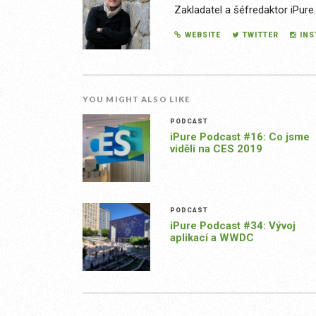
Zakladatel a šéfredaktor iPure
WEBSITE
TWITTER
IN
YOU MIGHT ALSO LIKE
PODCAST
iPure Podcast #16: Co jsme
viděli na CES 2019
PODCAST
iPure Podcast #34: Vývoj
aplikací a WWDC