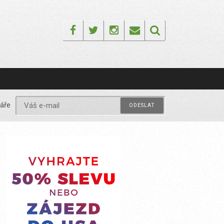
Facebook
Twitter
Instagram
Email
áře