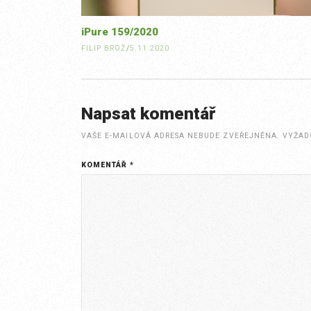
iPure 159/2020
FILIP BROŽ
/
5.11.2020
Napsat komentář
VAŠE E-MAILOVÁ ADRESA NEBUDE ZVEŘEJNĚNA.
VYŽAD
KOMENTÁŘ
*