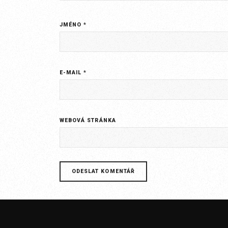
JMÉNO
*
E-MAIL
*
WEBOVÁ STRÁNKA