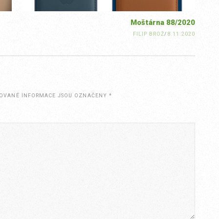
Moštárna 88/2020
FILIP BROŽ
/
8.11.2020
OVANÉ INFORMACE JSOU OZNAČENY
*