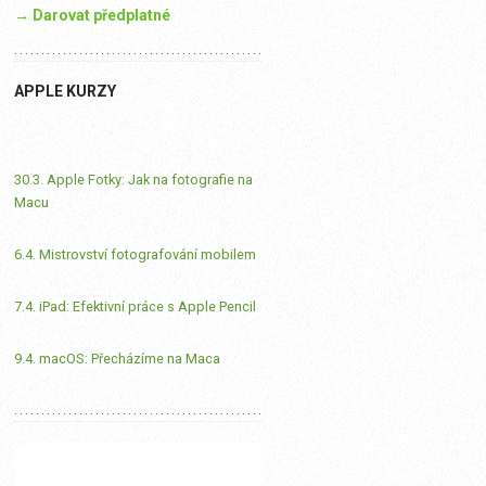
→ Darovat předplatné
APPLE KURZY
30.3. Apple Fotky: Jak na fotografie na
Macu
6.4. Mistrovství fotografování mobilem
7.4. iPad: Efektivní práce s Apple Pencil
9.4. macOS: Přecházíme na Maca