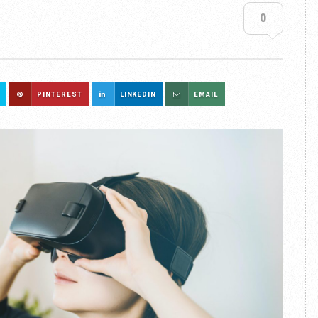
0
PINTEREST
LINKEDIN
EMAIL