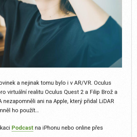
ovinek a nejinak tomu bylo i v AR/VR. Oculus
o virtuální realitu Oculus Quest 2 a Filip Brož a
A nezapomněli ani na Apple, který přidal LiDAR
mněl ho použít…
ikaci
Podcast
na iPhonu nebo online přes