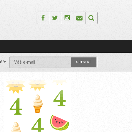
Facebook
Twitter
Instagram
Email
áře