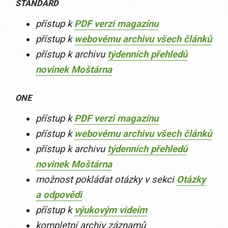
STANDARD
přístup k
PDF verzi magazínu
přístup k
webovému archivu všech článků
přístup k archivu
týdenních přehledů
novinek Moštárna
ONE
přístup k
PDF verzi magazínu
přístup k
webovému archivu všech článků
přístup k archivu
týdenních přehledů
novinek Moštárna
možnost pokládat otázky v sekci
Otázky
a odpovědi
přístup k
výukovým videím
kompletní archiv záznamů