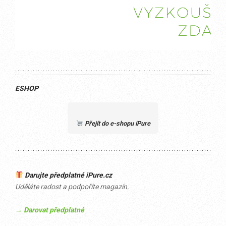
ESHOP
Přejít do e-shopu iPure
Darujte předplatné iPure.cz
Uděláte radost a podpoříte magazín.
→ Darovat předplatné