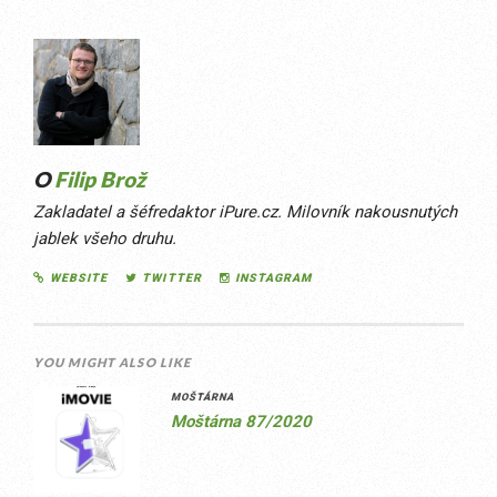
O
Filip Brož
Zakladatel a šéfredaktor iPure.cz. Milovník nakousnutých
jablek všeho druhu.
WEBSITE
TWITTER
INSTAGRAM
YOU MIGHT ALSO LIKE
MOŠTÁRNA
Moštárna 87/2020