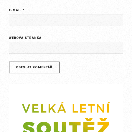
E-MAIL
*
WEBOVÁ STRÁNKA