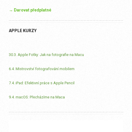
→ Darovat předplatné
APPLE KURZY
30.3. Apple Fotky: Jak na fotografie na Macu
6.4. Mistrovství fotografování mobilem
7.4. iPad: Efektivní práce s Apple Pencil
9.4. macOS: Přecházíme na Maca