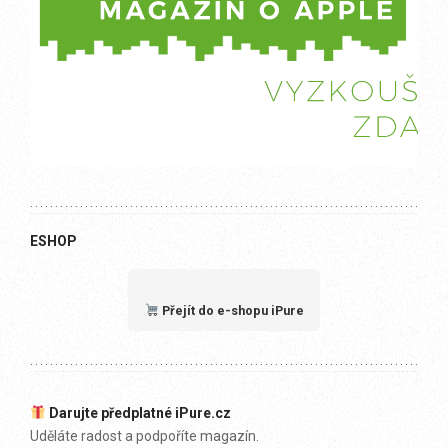
ESHOP
Přejít do e-shopu iPure
Darujte předplatné iPure.cz
Uděláte radost a podpoříte magazín.