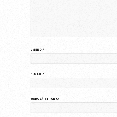
JMÉNO
*
E-MAIL
*
WEBOVÁ STRÁNKA