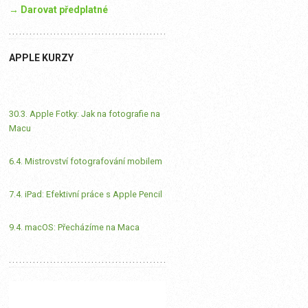
→ Darovat předplatné
APPLE KURZY
30.3. Apple Fotky: Jak na fotografie na
Macu
6.4. Mistrovství fotografování mobilem
7.4. iPad: Efektivní práce s Apple Pencil
9.4. macOS: Přecházíme na Maca