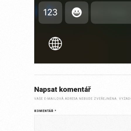
Napsat komentář
VAŠE E-MAILOVÁ ADRESA NEBUDE ZVEŘEJNĚNA.
VYŽAD
KOMENTÁŘ
*