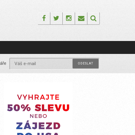
Facebook
Twitter
Instagram
Email
áře