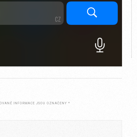
OVANÉ INFORMACE JSOU OZNAČENY
*