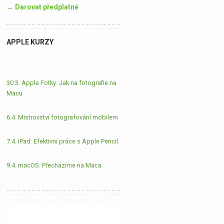
→ Darovat předplatné
APPLE KURZY
30.3. Apple Fotky: Jak na fotografie na
Macu
6.4. Mistrovství fotografování mobilem
7.4. iPad: Efektivní práce s Apple Pencil
9.4. macOS: Přecházíme na Maca