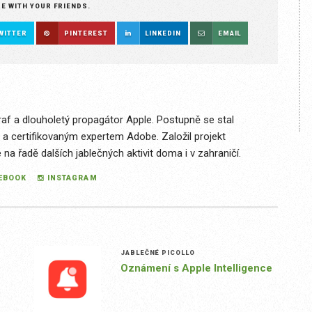
RE WITH YOUR FRIENDS.
WITTER
PINTEREST
LINKEDIN
EMAIL
raf a dlouholetý propagátor Apple. Postupně se stal
 a certifikovaným expertem Adobe. Založil projekt
a řadě dalších jablečných aktivit doma i v zahraničí.
EBOOK
INSTAGRAM
JABLEČNÉ PICOLLO
Oznámení s Apple Intelligence