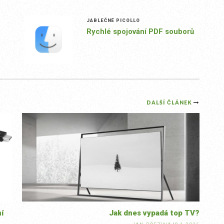
JABLEČNÉ PICOLLO
Rychlé spojování PDF souborů
DALŠÍ ČLÁNEK
í
Jak dnes vypadá top TV?