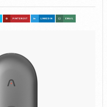
PINTEREST
LINKEDIN
EMAIL