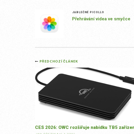
JABLEČNÉ PICOLLO
Přehrávání videa ve smyčce
Post
PŘEDCHOZÍ ČLÁNEK
navigation
CES 2026: OWC rozšiřuje nabídku TB5 zařízen