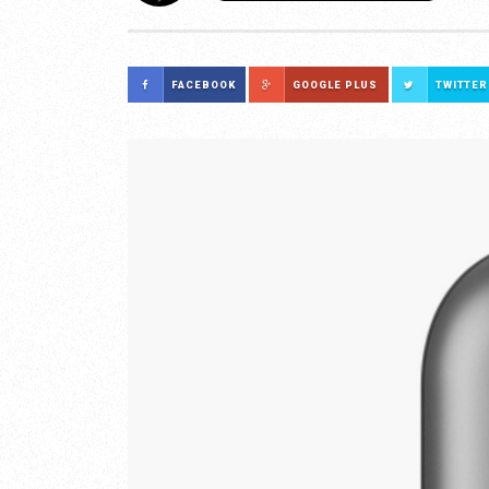
FACEBOOK
GOOGLE PLUS
TWITTER