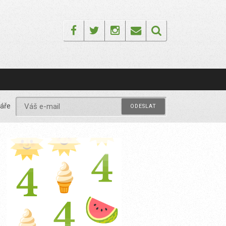
Facebook
Twitter
Instagram
Email
áře