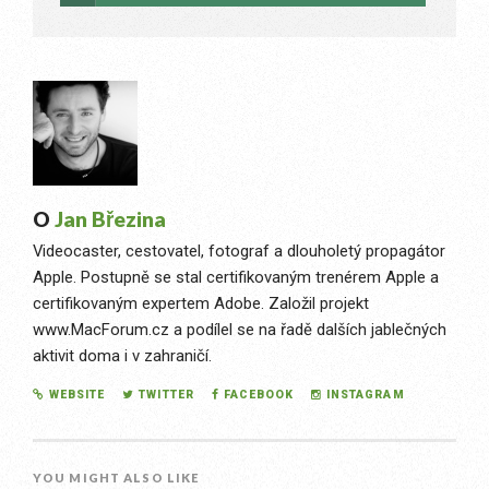
O
Jan Březina
Videocaster, cestovatel, fotograf a dlouholetý propagátor
Apple. Postupně se stal certifikovaným trenérem Apple a
certifikovaným expertem Adobe. Založil projekt
www.MacForum.cz a podílel se na řadě dalších jablečných
aktivit doma i v zahraničí.
WEBSITE
TWITTER
FACEBOOK
INSTAGRAM
YOU MIGHT ALSO LIKE