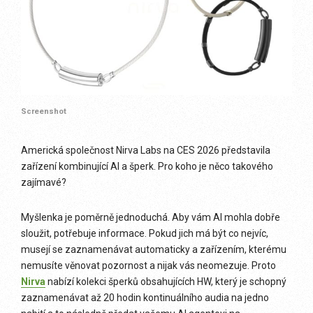
Screenshot
Americká společnost Nirva Labs na CES 2026 představila
zařízení kombinující AI a šperk. Pro koho je něco takového
zajímavé?
Myšlenka je poměrně jednoduchá. Aby vám AI mohla dobře
sloužit, potřebuje informace. Pokud jich má být co nejvíc,
musejí se zaznamenávat automaticky a zařízením, kterému
nemusíte věnovat pozornost a nijak vás neomezuje. Proto
Nirva
nabízí kolekci šperků obsahujících HW, který je schopný
zaznamenávat až 20 hodin kontinuálního audia na jedno