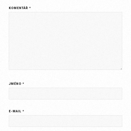
KOMENTÁŘ
*
JMÉNO
*
E-MAIL
*