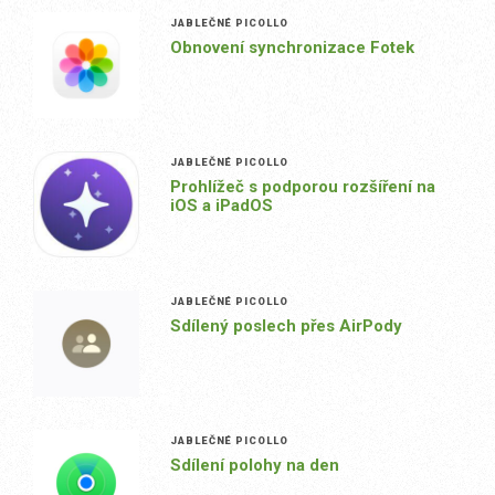
JABLEČNÉ PICOLLO
Obnovení synchronizace Fotek
JABLEČNÉ PICOLLO
Prohlížeč s podporou rozšíření na
iOS a iPadOS
JABLEČNÉ PICOLLO
Sdílený poslech přes AirPody
JABLEČNÉ PICOLLO
Sdílení polohy na den