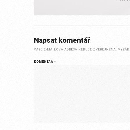
Napsat komentář
VAŠE E-MAILOVÁ ADRESA NEBUDE ZVEŘEJNĚNA.
VYŽAD
KOMENTÁŘ
*