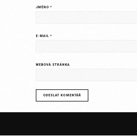
JMÉNO
*
E-MAIL
*
WEBOVÁ STRÁNKA