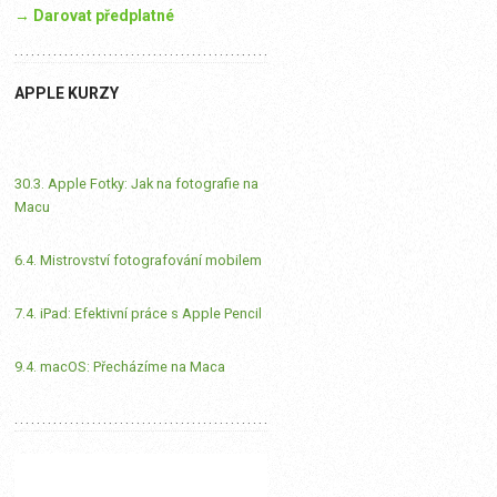
→ Darovat předplatné
APPLE KURZY
30.3. Apple Fotky: Jak na fotografie na
Macu
6.4. Mistrovství fotografování mobilem
7.4. iPad: Efektivní práce s Apple Pencil
9.4. macOS: Přecházíme na Maca