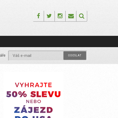
Facebook
Twitter
Instagram
Email
áře