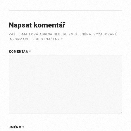
Napsat komentář
VAŠE E-MAILOVÁ ADRESA NEBUDE ZVEŘEJNĚNA.
VYŽADOVANÉ
INFORMACE JSOU OZNAČENY
*
KOMENTÁŘ
*
JMÉNO
*