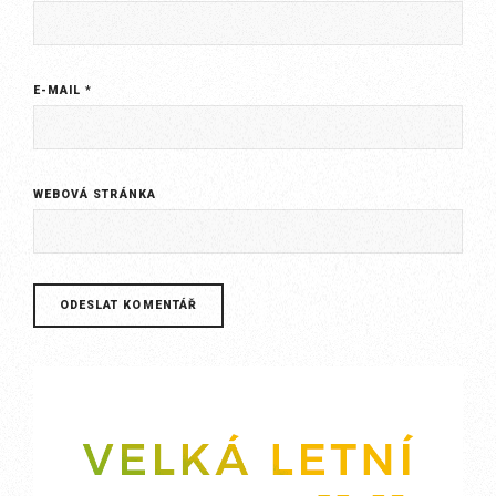
E-MAIL
*
WEBOVÁ STRÁNKA