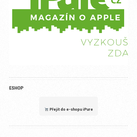
ESHOP
Přejít do e-shopu iPure