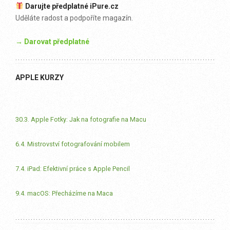
Darujte předplatné iPure.cz
Uděláte radost a podpoříte magazín.
→ Darovat předplatné
APPLE KURZY
30.3. Apple Fotky: Jak na fotografie na Macu
6.4. Mistrovství fotografování mobilem
7.4. iPad: Efektivní práce s Apple Pencil
9.4. macOS: Přecházíme na Maca