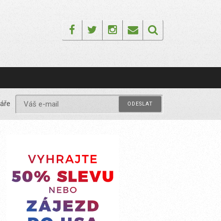
Facebook
Twitter
Instagram
Email
áře