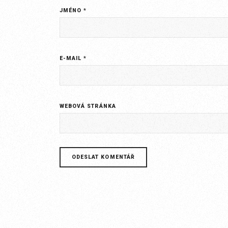
JMÉNO
*
E-MAIL
*
WEBOVÁ STRÁNKA