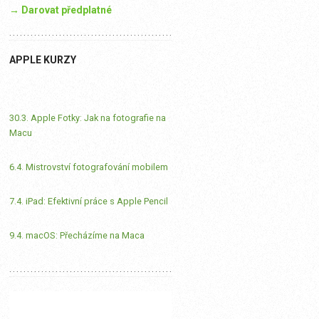
→ Darovat předplatné
APPLE KURZY
30.3. Apple Fotky: Jak na fotografie na
Macu
6.4. Mistrovství fotografování mobilem
7.4. iPad: Efektivní práce s Apple Pencil
9.4. macOS: Přecházíme na Maca