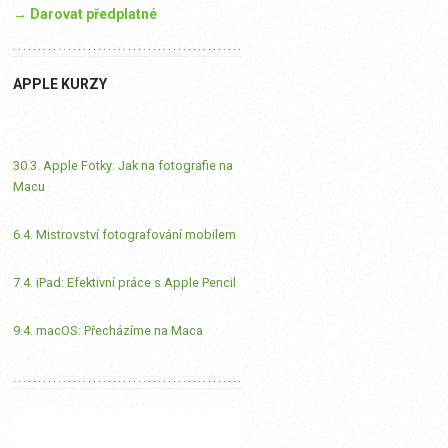
→ Darovat předplatné
APPLE KURZY
30.3. Apple Fotky: Jak na fotografie na
Macu
6.4. Mistrovství fotografování mobilem
7.4. iPad: Efektivní práce s Apple Pencil
9.4. macOS: Přecházíme na Maca