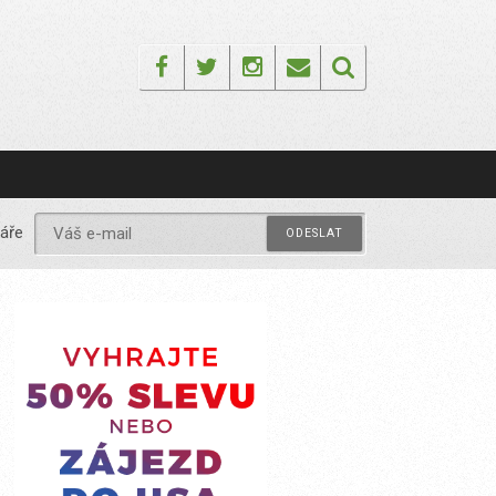
Facebook
Twitter
Instagram
Email
áře