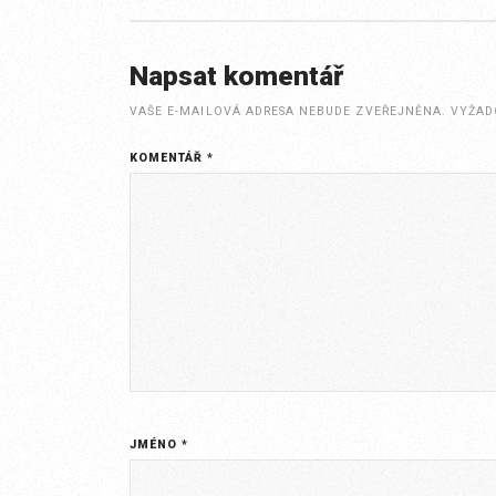
Napsat komentář
VAŠE E-MAILOVÁ ADRESA NEBUDE ZVEŘEJNĚNA.
VYŽAD
KOMENTÁŘ
*
JMÉNO
*