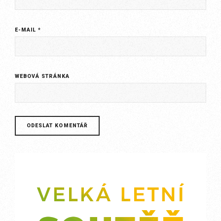
E-MAIL
*
WEBOVÁ STRÁNKA