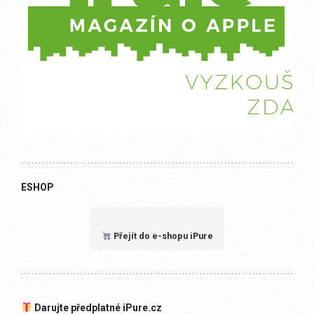
ESHOP
Přejít do e-shopu iPure
Darujte předplatné iPure.cz