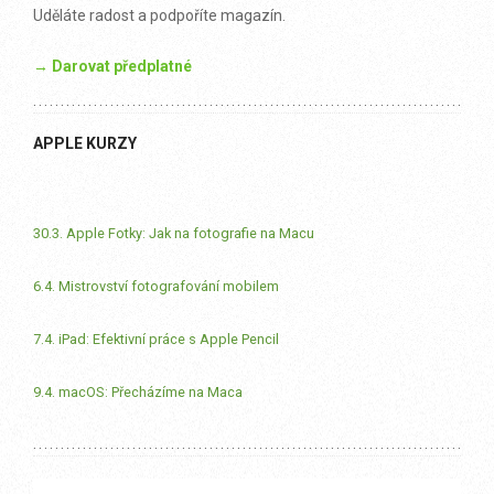
Uděláte radost a podpoříte magazín.
→ Darovat předplatné
APPLE KURZY
30.3. Apple Fotky: Jak na fotografie na Macu
6.4. Mistrovství fotografování mobilem
7.4. iPad: Efektivní práce s Apple Pencil
9.4. macOS: Přecházíme na Maca