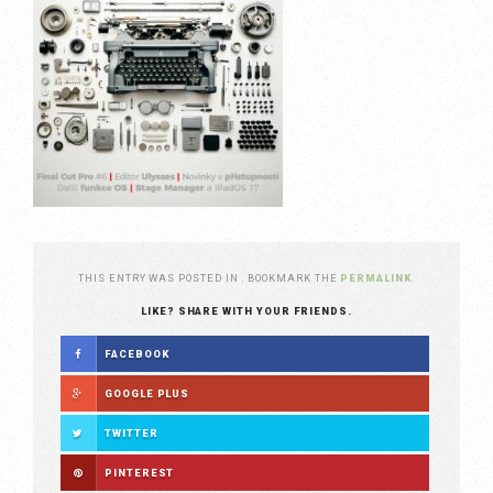
THIS ENTRY WAS POSTED IN . BOOKMARK THE
PERMALINK
.
LIKE? SHARE WITH YOUR FRIENDS.
FACEBOOK
GOOGLE PLUS
TWITTER
PINTEREST