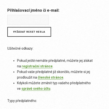
Přihlašovací jméno či e-mail:
Užitečné odkazy:
Pokud ještě nemáte předplatné, můžete jej získat
na
registrační stránce
.
Pokud vaše předplatné již skončilo, můžete si jej
prodloužit na
členské stránce
.
Kdykoli můžete změnit typ vašeho předplatného
ve
správě svého účtu
.
Typy předplatného: