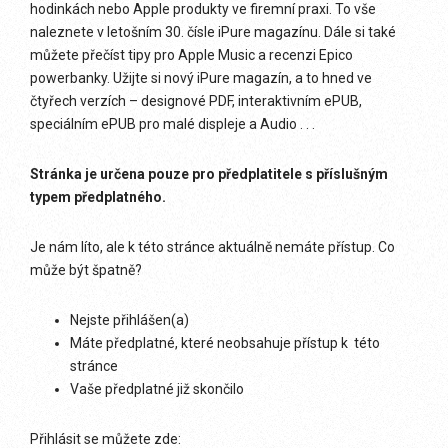
hodinkách nebo Apple produkty ve firemní praxi. To vše
naleznete v letošním 30. čísle iPure magazínu. Dále si také
můžete přečíst tipy pro Apple Music a recenzi Epico
powerbanky. Užijte si nový iPure magazín, a to hned ve
čtyřech verzích – designové PDF, interaktivním ePUB,
speciálním ePUB pro malé displeje a Audio . . .
Stránka je určena pouze pro předplatitele s příslušným
typem předplatného.
Je nám líto, ale k této stránce aktuálně nemáte přístup. Co
může být špatně?
Nejste přihlášen(a)
Máte předplatné, které neobsahuje přístup k této
stránce
Vaše předplatné již skončilo
Přihlásit se můžete zde: