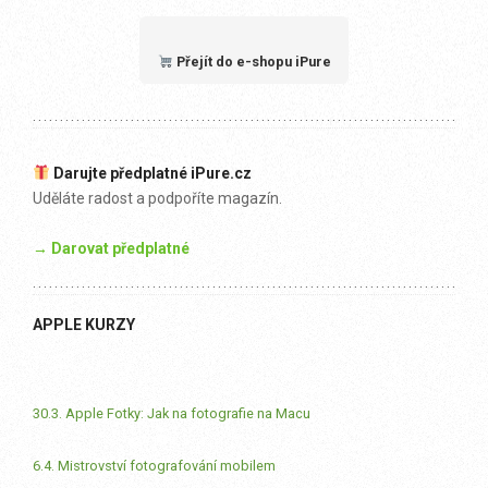
Přejít do e-shopu iPure
Darujte předplatné iPure.cz
Uděláte radost a podpoříte magazín.
→ Darovat předplatné
APPLE KURZY
30.3. Apple Fotky: Jak na fotografie na Macu
6.4. Mistrovství fotografování mobilem