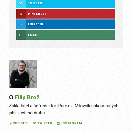
TWITTER
PINTEREST
LINKEDIN
EMAIL
O
Filip Brož
Zakladatel a šéfredaktor iPure.cz. Milovník nakousnutých
jablek všeho druhu.
WEBSITE
TWITTER
INSTAGRAM