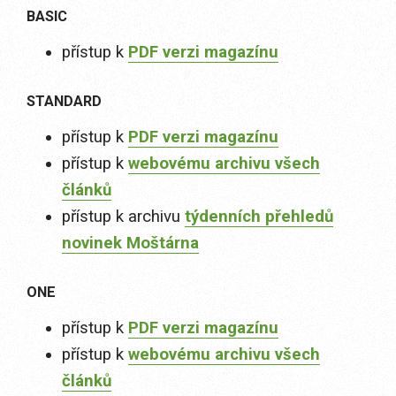
BASIC
přístup k
PDF verzi magazínu
STANDARD
přístup k
PDF verzi magazínu
přístup k
webovému archivu všech
článků
přístup k archivu
týdenních přehledů
novinek Moštárna
ONE
přístup k
PDF verzi magazínu
přístup k
webovému archivu všech
článků