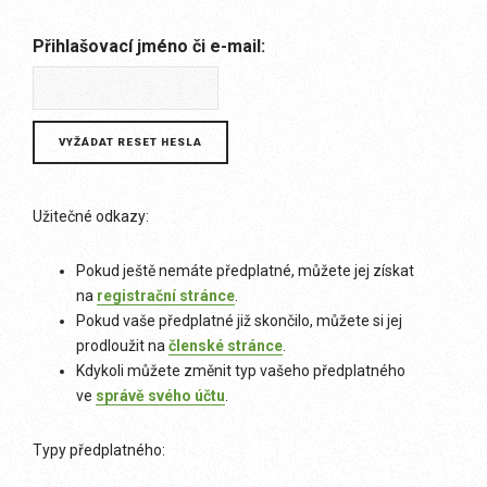
Přihlašovací jméno či e-mail:
Užitečné odkazy:
Pokud ještě nemáte předplatné, můžete jej získat
na
registrační stránce
.
Pokud vaše předplatné již skončilo, můžete si jej
prodloužit na
členské stránce
.
Kdykoli můžete změnit typ vašeho předplatného
ve
správě svého účtu
.
Typy předplatného: