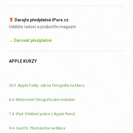
Darujte předplatné iPure.cz
Uděláte radost a podpoříte magazín.
→ Darovat předplatné
APPLE KURZY
30.3. Apple Fotky: Jak na fotografie na Macu
6.4. Mistrovství fotografování mobilem
7.4. iPad: Efektivní práce s Apple Pencil
9.4. macOS: Přecházíme na Maca