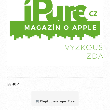
ESHOP
Přejít do e-shopu iPure