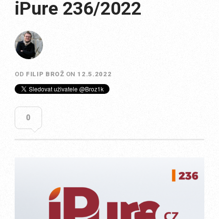
iPure 236/2022
OD
FILIP BROŽ
ON
12.5.2022
0