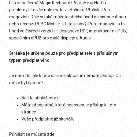
bílá nebo černá Magic Keyboard? A proč má Netflix
problémy? To vše naleznete v letošním 19. čísle iPure
magazínu. Dále si také můžete přečíst úvod do historie iPadu
nebo recenzi PUBG Mobile. Užijte si nový iPure magazín, a to
hned ve čtyřech verzích – designové PDF, interaktivním ePUB,
speciálním ePUB pro malé displeje a Audio . . .
Stránka je určena pouze pro předplatitele s příslušným
typem předplatného.
Je nám líto, ale k této stránce aktuálně nemáte přístup. Co
může být špatně?
Nejste přihlášen(a)
Máte předplatné, které neobsahuje přístup k této
stránce
Vaše předplatné již skončilo
Přihlásit se můžete zde: