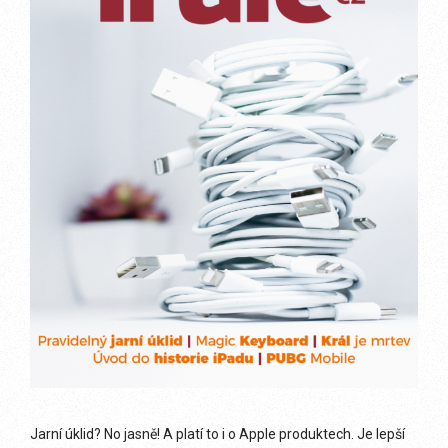
Jarní úklid? No jasně! A platí to i o Apple produktech. Je lepší