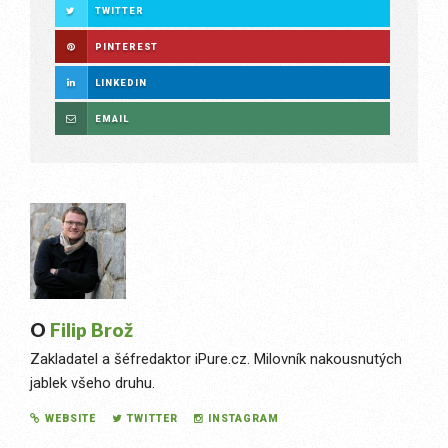
TWITTER
PINTEREST
LINKEDIN
EMAIL
O
Filip Brož
Zakladatel a šéfredaktor iPure.cz. Milovník nakousnutých
jablek všeho druhu.
WEBSITE
TWITTER
INSTAGRAM