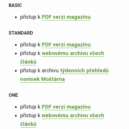
BASIC
přístup k
PDF verzi magazínu
STANDARD
přístup k
PDF verzi magazínu
přístup k
webovému archivu všech
článků
přístup k archivu
týdenních přehledů
novinek Moštárna
ONE
přístup k
PDF verzi magazínu
přístup k
webovému archivu všech
článků