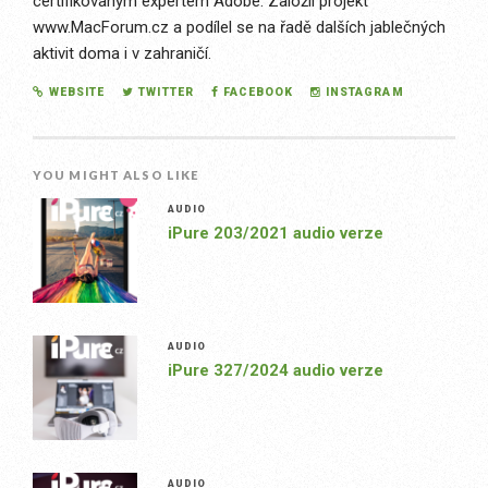
certifikovaným expertem Adobe. Založil projekt
www.MacForum.cz a podílel se na řadě dalších jablečných
aktivit doma i v zahraničí.
WEBSITE
TWITTER
FACEBOOK
INSTAGRAM
YOU MIGHT ALSO LIKE
AUDIO
iPure 203/2021 audio verze
AUDIO
iPure 327/2024 audio verze
AUDIO