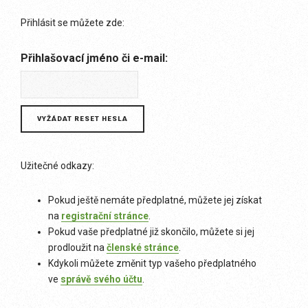
Přihlásit se můžete zde:
Přihlašovací jméno či e-mail:
Užitečné odkazy:
Pokud ještě nemáte předplatné, můžete jej získat
na
registrační stránce
.
Pokud vaše předplatné již skončilo, můžete si jej
prodloužit na
členské stránce
.
Kdykoli můžete změnit typ vašeho předplatného
ve
správě svého účtu
.