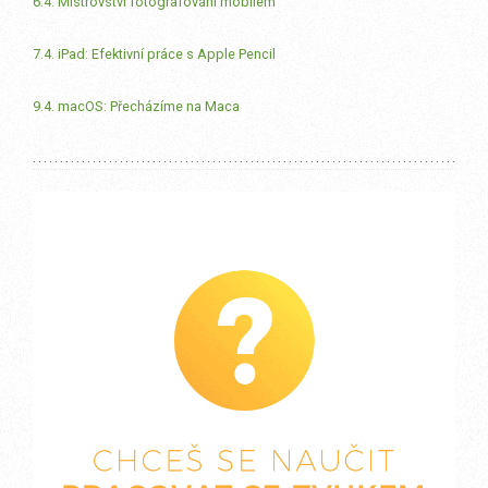
6.4. Mistrovství fotografování mobilem
7.4. iPad: Efektivní práce s Apple Pencil
9.4. macOS: Přecházíme na Maca