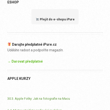
ESHOP
Přejít do e-shopu iPure
Darujte předplatné iPure.cz
Uděláte radost a podpoříte magazín.
→ Darovat předplatné
APPLE KURZY
30.3. Apple Fotky: Jak na fotografie na Macu