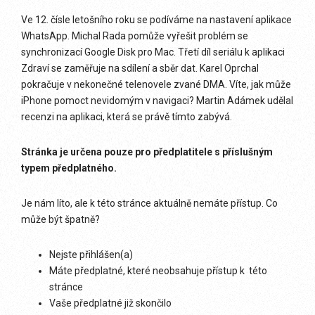
Ve 12. čísle letošního roku se podíváme na nastavení aplikace
WhatsApp. Michal Rada pomůže vyřešit problém se
synchronizací Google Disk pro Mac. Třetí díl seriálu k aplikaci
Zdraví se zaměřuje na sdílení a sběr dat. Karel Oprchal
pokračuje v nekonečné telenovele zvané DMA. Víte, jak může
iPhone pomoct nevidomým v navigaci? Martin Adámek udělal
recenzi na aplikaci, která se právě tímto zabývá.
Stránka je určena pouze pro předplatitele s příslušným
typem předplatného.
Je nám líto, ale k této stránce aktuálně nemáte přístup. Co
může být špatně?
Nejste přihlášen(a)
Máte předplatné, které neobsahuje přístup k této
stránce
Vaše předplatné již skončilo