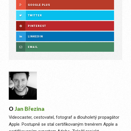
GOOGLE PLUS
TWITTER
PINTEREST
LINKEDIN
EMAIL
O
Jan Březina
Videocaster, cestovatel, fotograf a dlouholetý propagátor
Apple. Postupně se stal certifikovaným trenérem Apple a