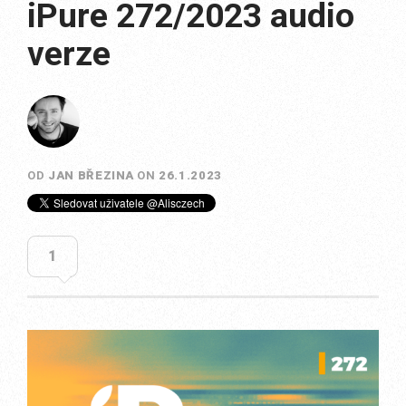
iPure 272/2023 audio
verze
OD
JAN BŘEZINA
ON
26.1.2023
1