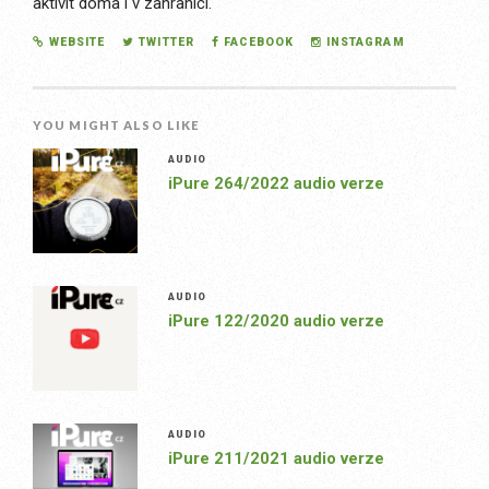
aktivit doma i v zahraničí.
WEBSITE
TWITTER
FACEBOOK
INSTAGRAM
YOU MIGHT ALSO LIKE
AUDIO
iPure 264/2022 audio verze
AUDIO
iPure 122/2020 audio verze
AUDIO
iPure 211/2021 audio verze