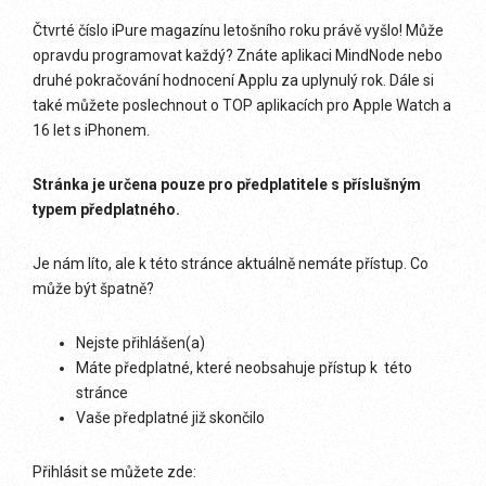
Čtvrté číslo iPure magazínu letošního roku právě vyšlo! Může
opravdu programovat každý? Znáte aplikaci MindNode nebo
druhé pokračování hodnocení Applu za uplynulý rok. Dále si
také můžete poslechnout o TOP aplikacích pro Apple Watch a
16 let s iPhonem.
Stránka je určena pouze pro předplatitele s příslušným
typem předplatného.
Je nám líto, ale k této stránce aktuálně nemáte přístup. Co
může být špatně?
Nejste přihlášen(a)
Máte předplatné, které neobsahuje přístup k této
stránce
Vaše předplatné již skončilo
Přihlásit se můžete zde: