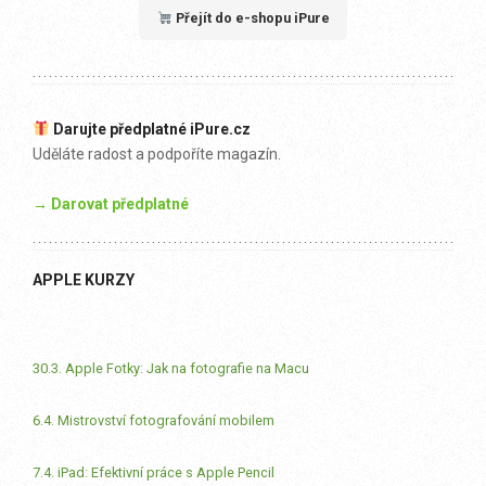
Přejít do e-shopu iPure
Darujte předplatné iPure.cz
Uděláte radost a podpoříte magazín.
→ Darovat předplatné
APPLE KURZY
30.3. Apple Fotky: Jak na fotografie na Macu
6.4. Mistrovství fotografování mobilem
7.4. iPad: Efektivní práce s Apple Pencil