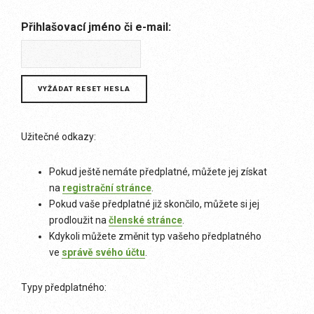
Přihlašovací jméno či e-mail:
Užitečné odkazy:
Pokud ještě nemáte předplatné, můžete jej získat
na
registrační stránce
.
Pokud vaše předplatné již skončilo, můžete si jej
prodloužit na
členské stránce
.
Kdykoli můžete změnit typ vašeho předplatného
ve
správě svého účtu
.
Typy předplatného: