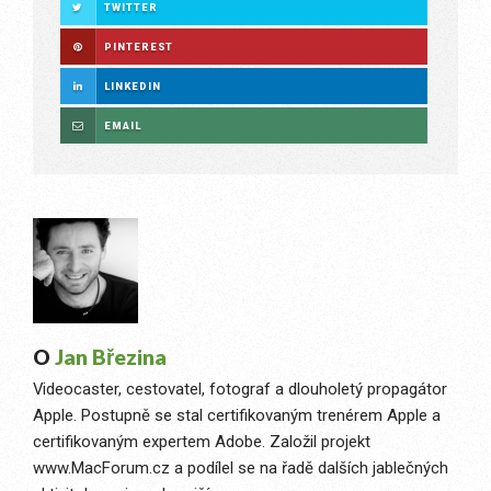
TWITTER
PINTEREST
LINKEDIN
EMAIL
O
Jan Březina
Videocaster, cestovatel, fotograf a dlouholetý propagátor
Apple. Postupně se stal certifikovaným trenérem Apple a
certifikovaným expertem Adobe. Založil projekt
www.MacForum.cz a podílel se na řadě dalších jablečných