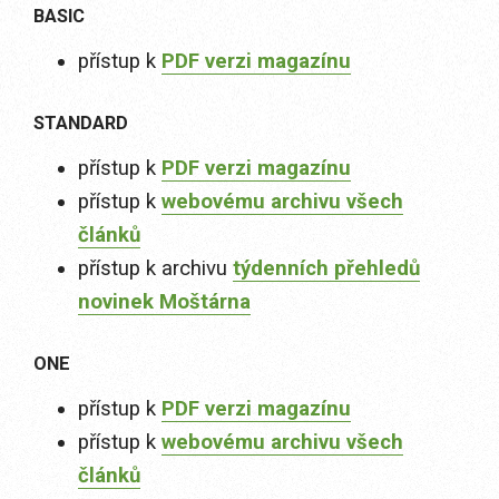
BASIC
přístup k
PDF verzi magazínu
STANDARD
přístup k
PDF verzi magazínu
přístup k
webovému archivu všech
článků
přístup k archivu
týdenních přehledů
novinek Moštárna
ONE
přístup k
PDF verzi magazínu
přístup k
webovému archivu všech
článků