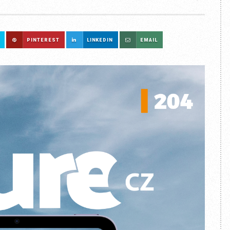
PINTEREST
LINKEDIN
EMAIL