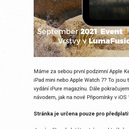
Máme za sebou první podzimní Apple Ke
iPad mini nebo Apple Watch 7? To jsou t
vydání iPure magazínu. Dále pokračujem
návodem, jak na nové Připomínky v iOS 1
Stránka je určena pouze pro předplat