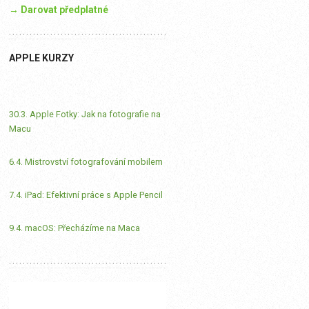
→ Darovat předplatné
APPLE KURZY
30.3. Apple Fotky: Jak na fotografie na
Macu
6.4. Mistrovství fotografování mobilem
7.4. iPad: Efektivní práce s Apple Pencil
9.4. macOS: Přecházíme na Maca