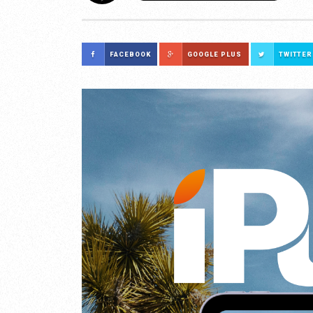
FACEBOOK
GOOGLE PLUS
TWITTER