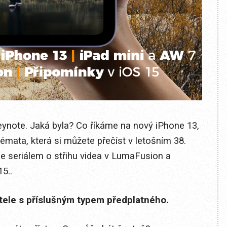
ynote. Jaká byla? Co říkáme na nový iPhone 13,
émata, která si můžete přečíst v letošním 38.
e seriálem o střihu videa v LumaFusion a
5..
itele s příslušným typem předplatného.