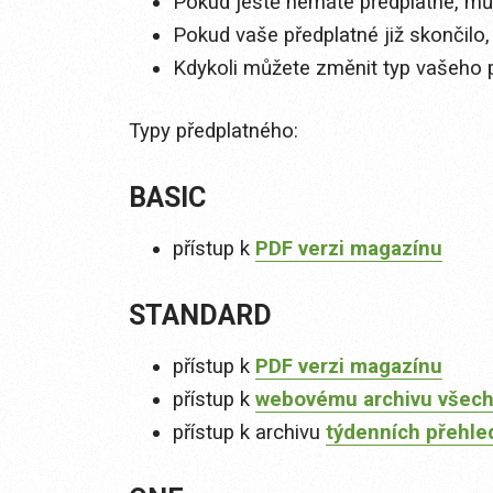
Pokud ještě nemáte předplatné, můž
Pokud vaše předplatné již skončilo,
Kdykoli můžete změnit typ vašeho 
Typy předplatného:
BASIC
přístup k
PDF verzi magazínu
STANDARD
přístup k
PDF verzi magazínu
přístup k
webovému archivu všech
přístup k archivu
týdenních přehle