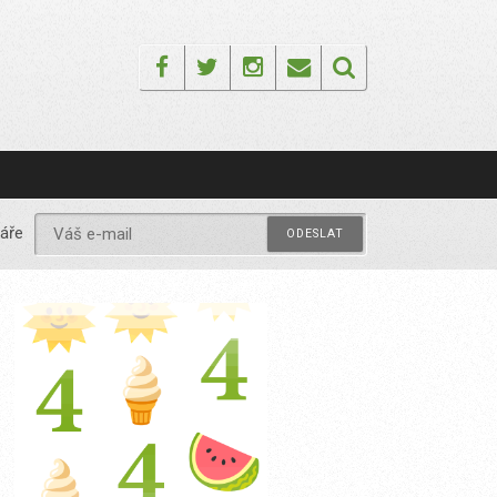
Facebook
Twitter
Instagram
Email
áře