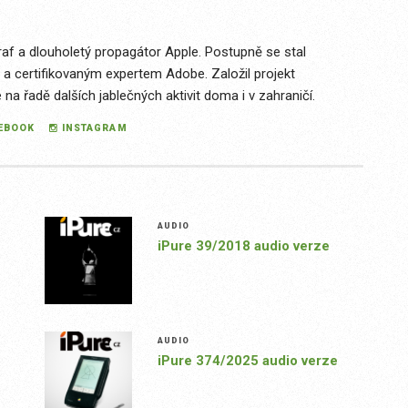
raf a dlouholetý propagátor Apple. Postupně se stal
 a certifikovaným expertem Adobe. Založil projekt
a řadě dalších jablečných aktivit doma i v zahraničí.
EBOOK
INSTAGRAM
AUDIO
iPure 39/2018 audio verze
AUDIO
iPure 374/2025 audio verze