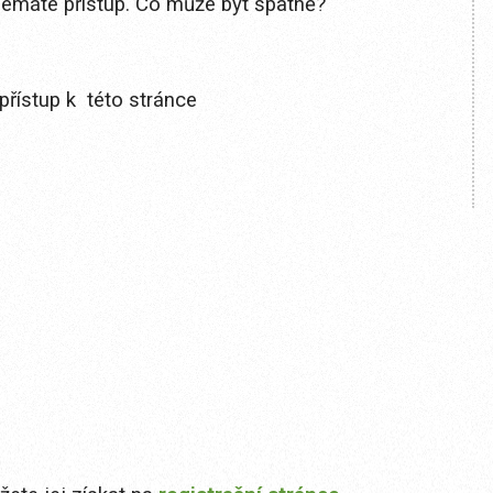
 nemáte přístup. Co může být špatně?
přístup k této stránce