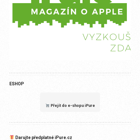
ESHOP
Přejít do e-shopu iPure
Darujte předplatné iPure.cz