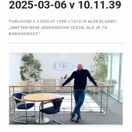
2025-03-06 v 10.11.39
PUBLISHED
6.3.2025
AT
1596 × 1016
IN
ALEX ELGART:
„MATTER NENÍ JEDNODUCHÁ CESTA, ALE JE TO
BUDOUCNOST.“