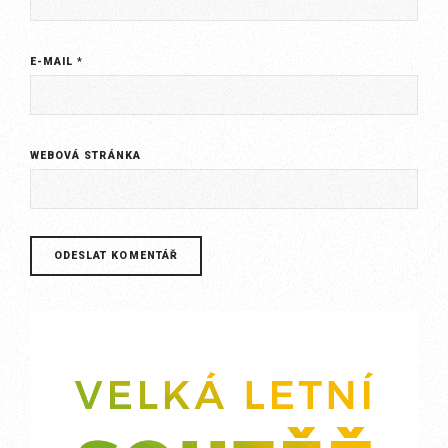
E-MAIL
*
WEBOVÁ STRÁNKA