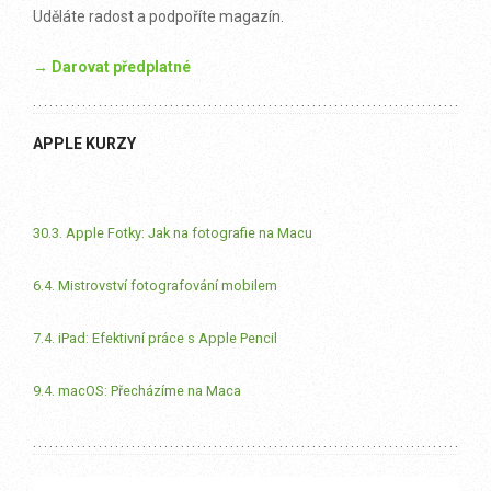
Uděláte radost a podpoříte magazín.
→ Darovat předplatné
APPLE KURZY
30.3. Apple Fotky: Jak na fotografie na Macu
6.4. Mistrovství fotografování mobilem
7.4. iPad: Efektivní práce s Apple Pencil
9.4. macOS: Přecházíme na Maca