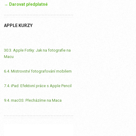
→ Darovat předplatné
APPLE KURZY
30.3. Apple Fotky: Jak na fotografie na
Macu
6.4. Mistrovství fotografování mobilem
7.4. iPad: Efektivní práce s Apple Pencil
9.4. macOS: Přecházíme na Maca