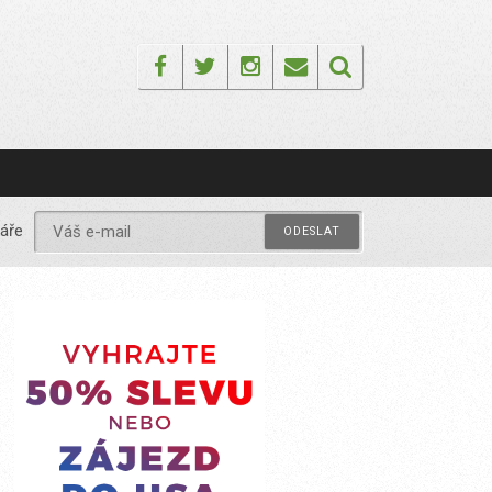
Facebook
Twitter
Instagram
Email
áře