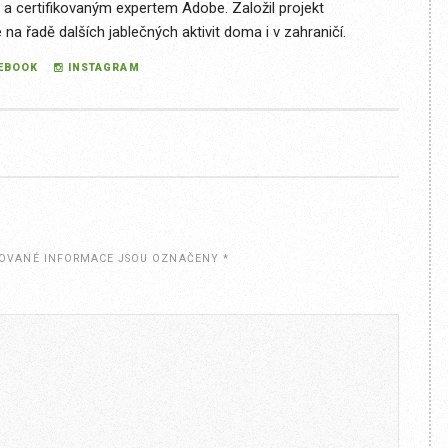
 a certifikovaným expertem Adobe. Založil projekt
a řadě dalších jablečných aktivit doma i v zahraničí.
EBOOK
INSTAGRAM
OVANÉ INFORMACE JSOU OZNAČENY
*