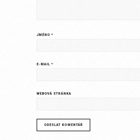
JMÉNO
*
E-MAIL
*
WEBOVÁ STRÁNKA