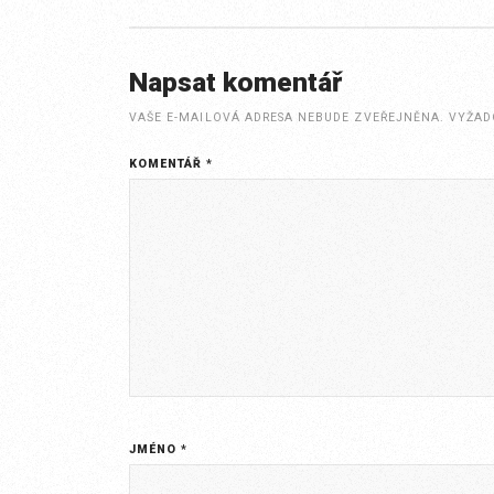
Napsat komentář
VAŠE E-MAILOVÁ ADRESA NEBUDE ZVEŘEJNĚNA.
VYŽAD
KOMENTÁŘ
*
JMÉNO
*