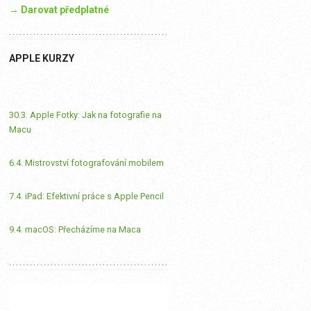
→ Darovat předplatné
APPLE KURZY
30.3. Apple Fotky: Jak na fotografie na
Macu
6.4. Mistrovství fotografování mobilem
7.4. iPad: Efektivní práce s Apple Pencil
9.4. macOS: Přecházíme na Maca