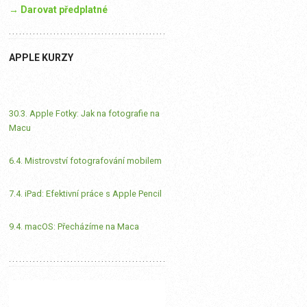
→ Darovat předplatné
APPLE KURZY
30.3. Apple Fotky: Jak na fotografie na
Macu
6.4. Mistrovství fotografování mobilem
7.4. iPad: Efektivní práce s Apple Pencil
9.4. macOS: Přecházíme na Maca