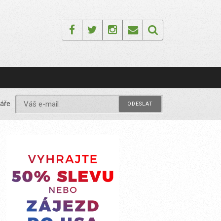
Facebook
Twitter
Instagram
Email
áře