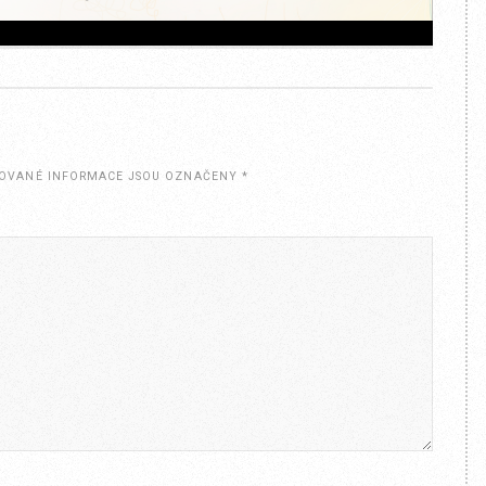
OVANÉ INFORMACE JSOU OZNAČENY
*