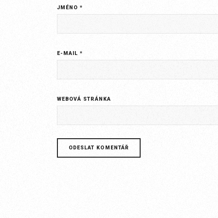
JMÉNO
*
E-MAIL
*
WEBOVÁ STRÁNKA