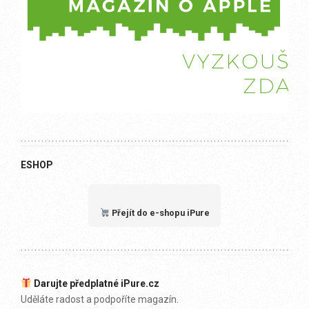
ESHOP
Přejít do e-shopu iPure
Darujte předplatné iPure.cz
Uděláte radost a podpoříte magazín.