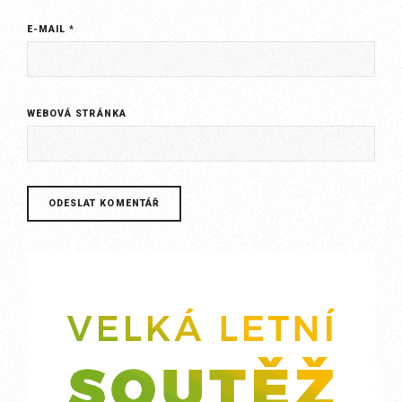
E-MAIL
*
WEBOVÁ STRÁNKA