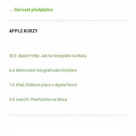
→ Darovat předplatné
APPLE KURZY
30.3. Apple Fotky: Jak na fotografie na Macu
6.4. Mistrovství fotografování mobilem
7.4. iPad: Efektivní práce s Apple Pencil
9.4. macOS: Přecházíme na Maca