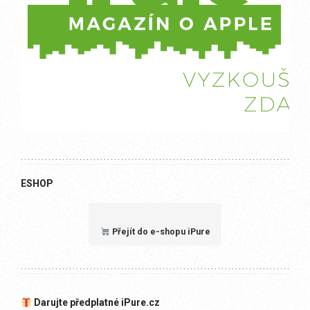
ESHOP
Přejít do e-shopu iPure
Darujte předplatné iPure.cz