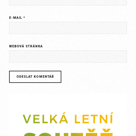
E-MAIL
*
WEBOVÁ STRÁNKA