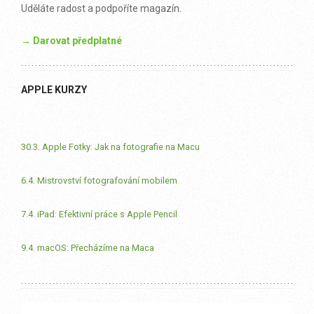
Uděláte radost a podpoříte magazín.
→ Darovat předplatné
APPLE KURZY
30.3. Apple Fotky: Jak na fotografie na Macu
6.4. Mistrovství fotografování mobilem
7.4. iPad: Efektivní práce s Apple Pencil
9.4. macOS: Přecházíme na Maca