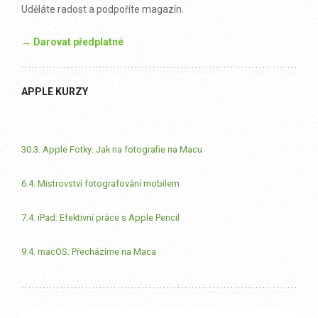
Uděláte radost a podpoříte magazín.
→ Darovat předplatné
APPLE KURZY
30.3. Apple Fotky: Jak na fotografie na Macu
6.4. Mistrovství fotografování mobilem
7.4. iPad: Efektivní práce s Apple Pencil
9.4. macOS: Přecházíme na Maca