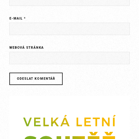
E-MAIL
*
WEBOVÁ STRÁNKA