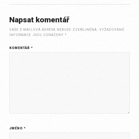
Napsat komentář
VAŠE E-MAILOVÁ ADRESA NEBUDE ZVEŘEJNĚNA.
VYŽADOVANÉ
INFORMACE JSOU OZNAČENY
*
KOMENTÁŘ
*
JMÉNO
*