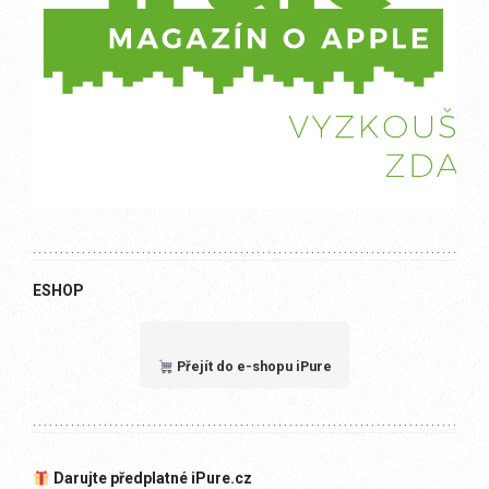
ESHOP
Přejít do e-shopu iPure
Darujte předplatné iPure.cz