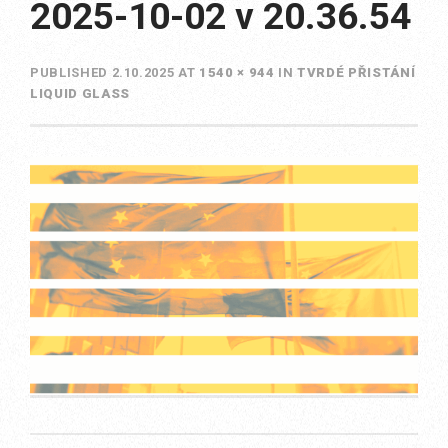
2025-10-02 v 20.36.54
PUBLISHED
2.10.2025
AT
1540 × 944
IN
TVRDÉ PŘISTÁNÍ
LIQUID GLASS