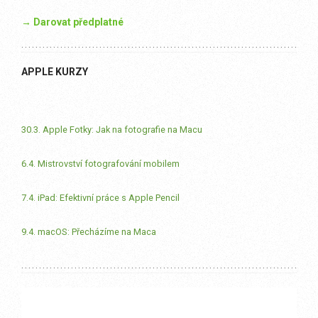
→ Darovat předplatné
APPLE KURZY
30.3. Apple Fotky: Jak na fotografie na Macu
6.4. Mistrovství fotografování mobilem
7.4. iPad: Efektivní práce s Apple Pencil
9.4. macOS: Přecházíme na Maca