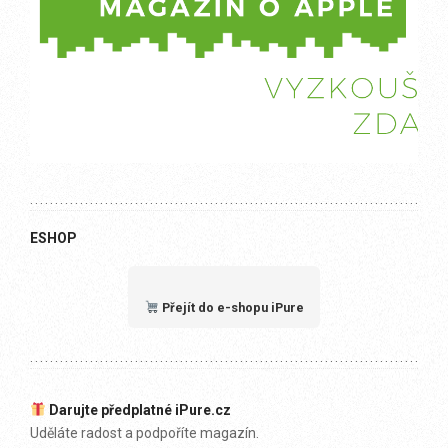
ESHOP
Přejít do e-shopu iPure
Darujte předplatné iPure.cz
Uděláte radost a podpoříte magazín.