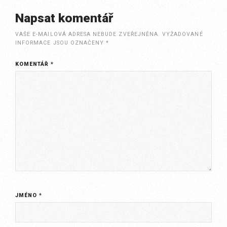
Napsat komentář
VAŠE E-MAILOVÁ ADRESA NEBUDE ZVEŘEJNĚNA.
VYŽADOVANÉ
INFORMACE JSOU OZNAČENY
*
KOMENTÁŘ
*
JMÉNO
*