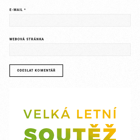
E-MAIL
*
WEBOVÁ STRÁNKA