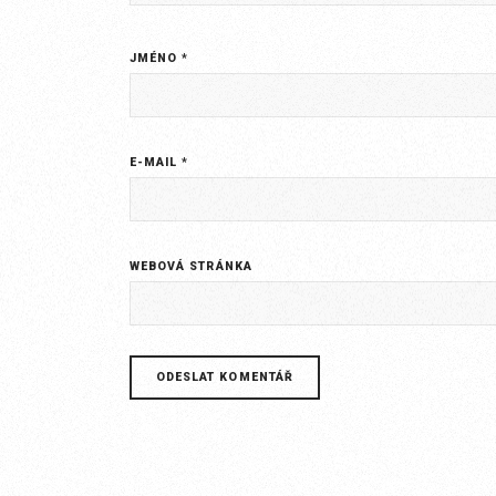
JMÉNO
*
E-MAIL
*
WEBOVÁ STRÁNKA