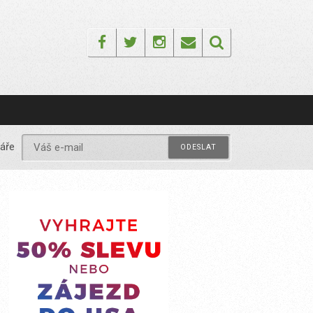
Facebook
Twitter
Instagram
Email
áře