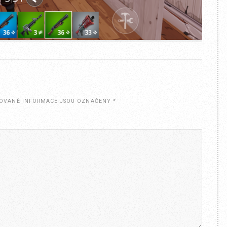
OVANÉ INFORMACE JSOU OZNAČENY
*