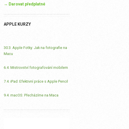
→ Darovat předplatné
APPLE KURZY
30.3. Apple Fotky: Jak na fotografie na
Macu
6.4. Mistrovství fotografování mobilem
7.4. iPad: Efektivní práce s Apple Pencil
9.4. macOS: Přecházíme na Maca