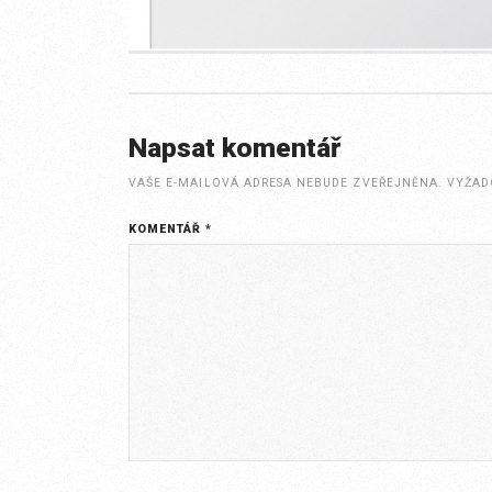
Napsat komentář
VAŠE E-MAILOVÁ ADRESA NEBUDE ZVEŘEJNĚNA.
VYŽAD
KOMENTÁŘ
*