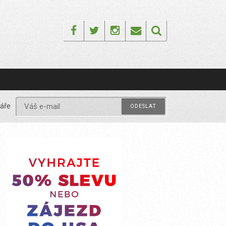
Facebook
Twitter
Instagram
Email
áře