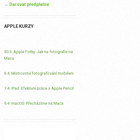
→ Darovat předplatné
APPLE KURZY
30.3. Apple Fotky: Jak na fotografie na
Macu
6.4. Mistrovství fotografování mobilem
7.4. iPad: Efektivní práce s Apple Pencil
9.4. macOS: Přecházíme na Maca