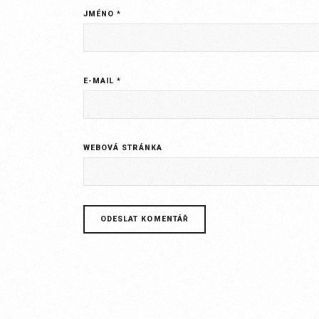
JMÉNO
*
E-MAIL
*
WEBOVÁ STRÁNKA