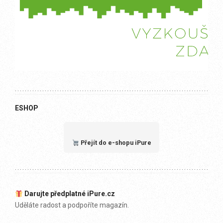
ESHOP
Přejít do e-shopu iPure
Darujte předplatné iPure.cz
Uděláte radost a podpoříte magazín.