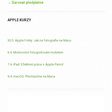
→ Darovat předplatné
APPLE KURZY
30.3. Apple Fotky: Jak na fotografie na Macu
6.4. Mistrovství fotografování mobilem
7.4. iPad: Efektivní práce s Apple Pencil
9.4. macOS: Přecházíme na Maca