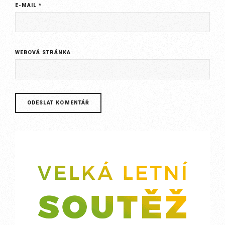
E-MAIL
*
WEBOVÁ STRÁNKA