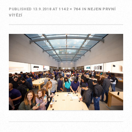
PUBLISHED
13.9.2018
AT
1142 × 764
IN
NEJEN PRVNÍ
VÍTĚZÍ