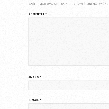
VAŠE E-MAILOVÁ ADRESA NEBUDE ZVEŘEJNĚNA.
VYŽAD
KOMENTÁŘ
*
JMÉNO
*
E-MAIL
*