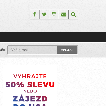
Facebook
Twitter
Instagram
Email
áře