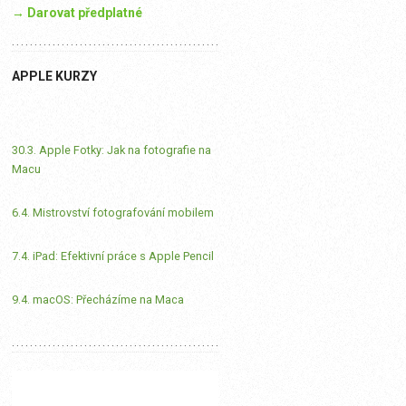
→ Darovat předplatné
APPLE KURZY
30.3. Apple Fotky: Jak na fotografie na
Macu
6.4. Mistrovství fotografování mobilem
7.4. iPad: Efektivní práce s Apple Pencil
9.4. macOS: Přecházíme na Maca