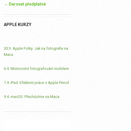
→ Darovat předplatné
APPLE KURZY
30.3. Apple Fotky: Jak na fotografie na
Macu
6.4. Mistrovství fotografování mobilem
7.4. iPad: Efektivní práce s Apple Pencil
9.4. macOS: Přecházíme na Maca