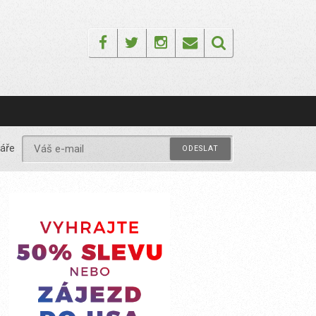
Facebook
Twitter
Instagram
Email
áře