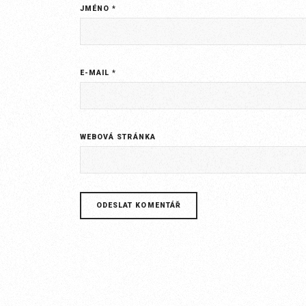
JMÉNO
*
E-MAIL
*
WEBOVÁ STRÁNKA