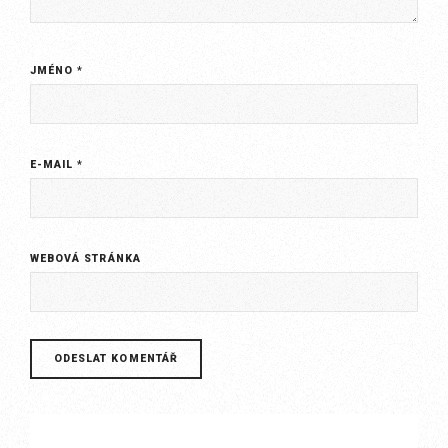
JMÉNO
*
E-MAIL
*
WEBOVÁ STRÁNKA