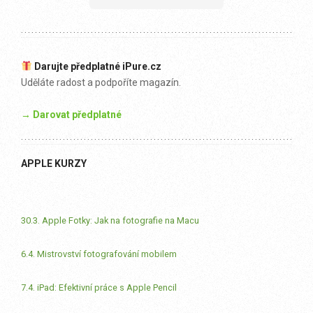
Darujte předplatné iPure.cz
Uděláte radost a podpoříte magazín.
→ Darovat předplatné
APPLE KURZY
30.3. Apple Fotky: Jak na fotografie na Macu
6.4. Mistrovství fotografování mobilem
7.4. iPad: Efektivní práce s Apple Pencil