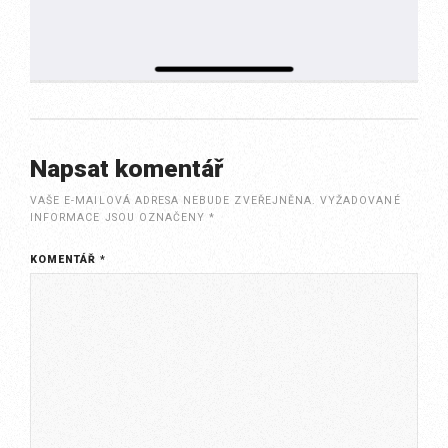
Napsat komentář
VAŠE E-MAILOVÁ ADRESA NEBUDE ZVEŘEJNĚNA.
VYŽADOVANÉ
INFORMACE JSOU OZNAČENY
*
KOMENTÁŘ
*