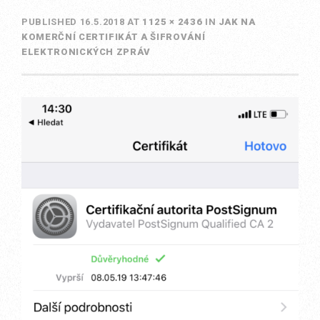
PUBLISHED
16.5.2018
AT
1125 × 2436
IN
JAK NA
KOMERČNÍ CERTIFIKÁT A ŠIFROVÁNÍ
ELEKTRONICKÝCH ZPRÁV