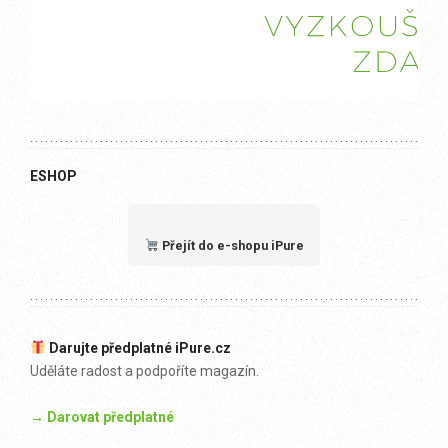
ESHOP
Přejít do e-shopu iPure
Darujte předplatné iPure.cz
Uděláte radost a podpoříte magazín.
→ Darovat předplatné