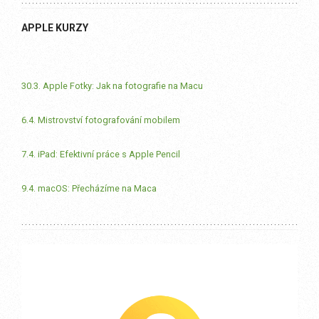
APPLE KURZY
30.3. Apple Fotky: Jak na fotografie na Macu
6.4. Mistrovství fotografování mobilem
7.4. iPad: Efektivní práce s Apple Pencil
9.4. macOS: Přecházíme na Maca