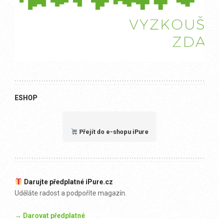
ESHOP
Přejít do e-shopu iPure
Darujte předplatné iPure.cz
Uděláte radost a podpoříte magazín.
→ Darovat předplatné