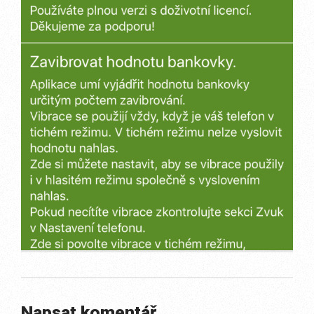
Napsat komentář