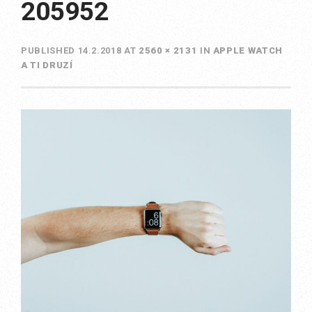
205952
PUBLISHED
14.2.2018
AT
2560 × 2131
IN
APPLE WATCH
A TI DRUZÍ