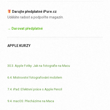
Darujte předplatné iPure.cz
Uděláte radost a podpoříte magazín.
→ Darovat předplatné
APPLE KURZY
30.3. Apple Fotky: Jak na fotografie na Macu
6.4. Mistrovství fotografování mobilem
7.4. iPad: Efektivní práce s Apple Pencil
9.4. macOS: Přecházíme na Maca