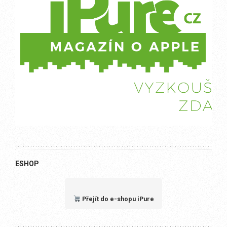
ESHOP
Přejít do e-shopu iPure