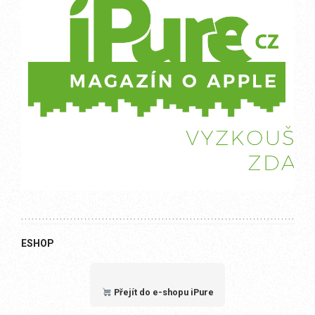
ESHOP
Přejít do e-shopu iPure