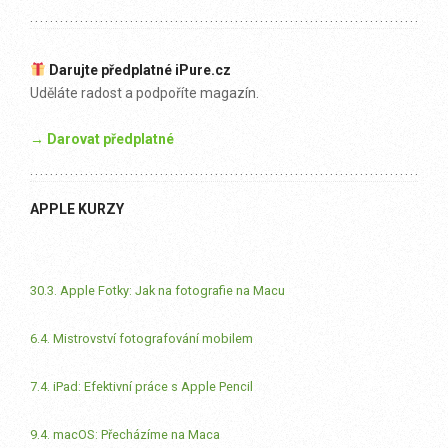
Darujte předplatné iPure.cz
Uděláte radost a podpoříte magazín.
→ Darovat předplatné
APPLE KURZY
30.3. Apple Fotky: Jak na fotografie na Macu
6.4. Mistrovství fotografování mobilem
7.4. iPad: Efektivní práce s Apple Pencil
9.4. macOS: Přecházíme na Maca