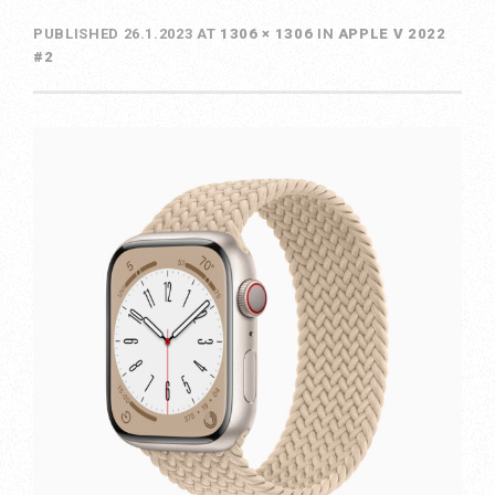
PUBLISHED
26.1.2023
AT
1306 × 1306
IN
APPLE V 2022
#2