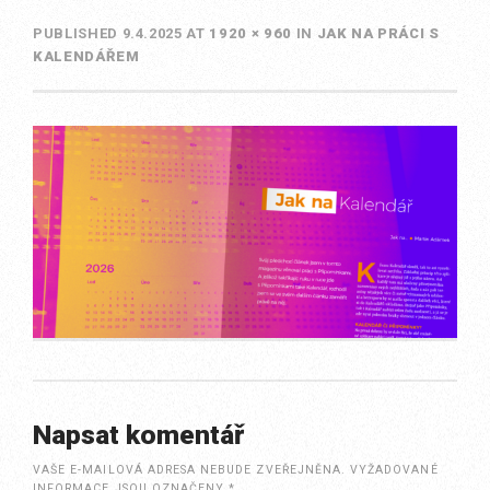
PUBLISHED
9.4.2025
AT
1920 × 960
IN
JAK NA PRÁCI S
KALENDÁŘEM
Napsat komentář
VAŠE E-MAILOVÁ ADRESA NEBUDE ZVEŘEJNĚNA.
VYŽADOVANÉ
INFORMACE JSOU OZNAČENY
*