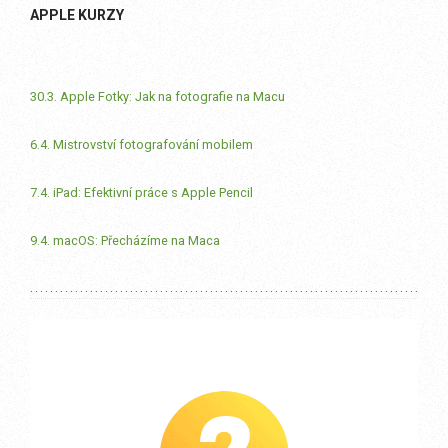
APPLE KURZY
30.3. Apple Fotky: Jak na fotografie na Macu
6.4. Mistrovství fotografování mobilem
7.4. iPad: Efektivní práce s Apple Pencil
9.4. macOS: Přecházíme na Maca