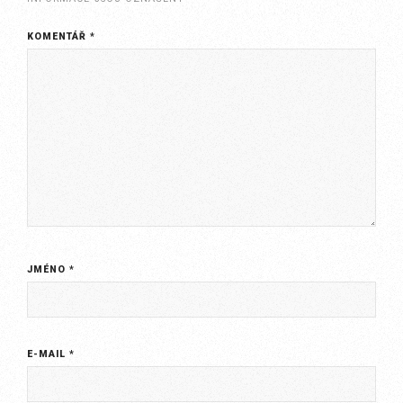
KOMENTÁŘ
*
JMÉNO
*
E-MAIL
*