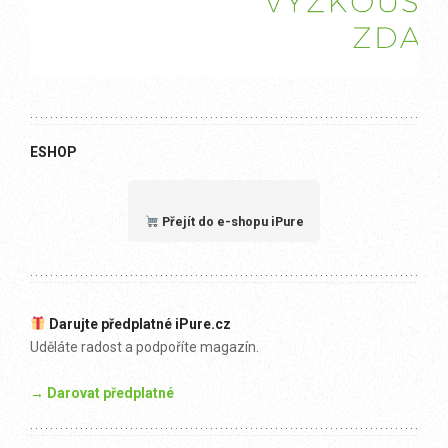
ESHOP
Přejít do e-shopu iPure
Darujte předplatné iPure.cz
Uděláte radost a podpoříte magazín.
→ Darovat předplatné