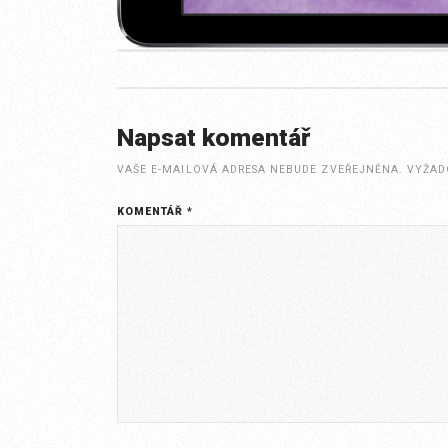
Napsat komentář
VAŠE E-MAILOVÁ ADRESA NEBUDE ZVEŘEJNĚNA.
VYŽAD
KOMENTÁŘ
*