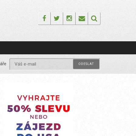
Facebook
Twitter
Instagram
Email
áře