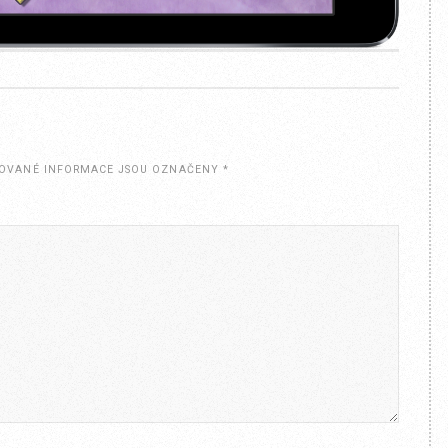
OVANÉ INFORMACE JSOU OZNAČENY
*