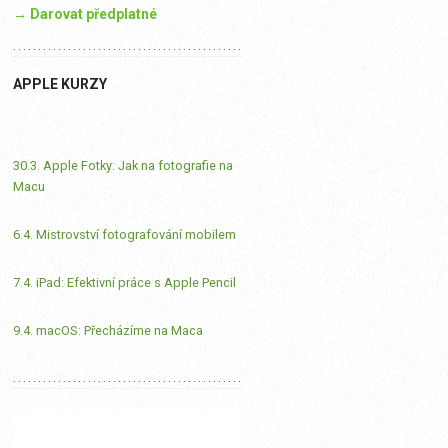
→ Darovat předplatné
APPLE KURZY
30.3. Apple Fotky: Jak na fotografie na
Macu
6.4. Mistrovství fotografování mobilem
7.4. iPad: Efektivní práce s Apple Pencil
9.4. macOS: Přecházíme na Maca