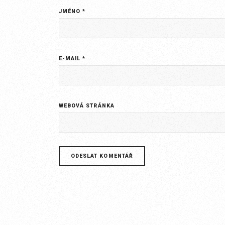
JMÉNO
*
E-MAIL
*
WEBOVÁ STRÁNKA