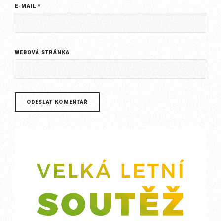
E-MAIL
*
WEBOVÁ STRÁNKA