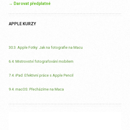
→ Darovat předplatné
APPLE KURZY
30.3. Apple Fotky: Jak na fotografie na Macu
6.4. Mistrovství fotografování mobilem
7.4. iPad: Efektivní práce s Apple Pencil
9.4. macOS: Přecházíme na Maca