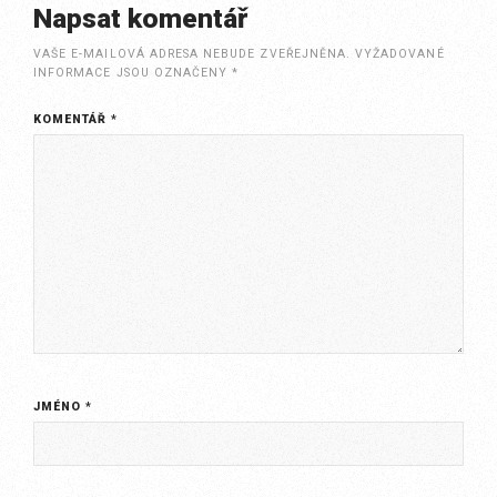
Napsat komentář
VAŠE E-MAILOVÁ ADRESA NEBUDE ZVEŘEJNĚNA.
VYŽADOVANÉ
INFORMACE JSOU OZNAČENY
*
KOMENTÁŘ
*
JMÉNO
*