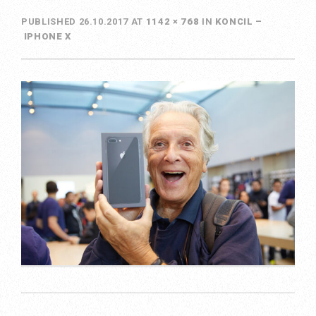
PUBLISHED
26.10.2017
AT
1142 × 768
IN
KONCIL –
IPHONE X