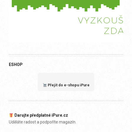
ESHOP
Přejít do e-shopu iPure
Darujte předplatné iPure.cz
Uděláte radost a podpoříte magazín.