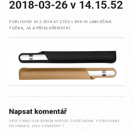
2018-03-26 v 14.15.52
PUBLISHED
29.3.2018
AT
2722 × 894
IN
JABLEČNÁ
TUŽKA, JÁ A PŘÍSLUŠENSTVÍ
Napsat komentář
VAŠE E-MAILOVÁ ADRESA NEBUDE ZVEŘEJNĚNA.
VYŽADOVANÉ
INFORMACE JSOU OZNAČENY
*