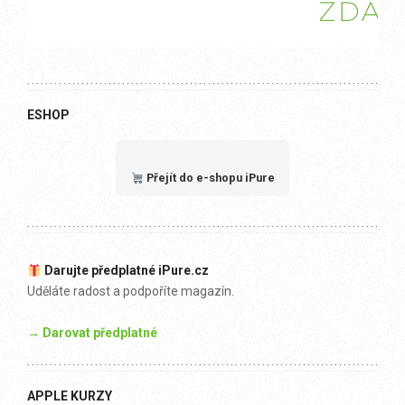
ESHOP
Přejít do e-shopu iPure
Darujte předplatné iPure.cz
Uděláte radost a podpoříte magazín.
→ Darovat předplatné
APPLE KURZY