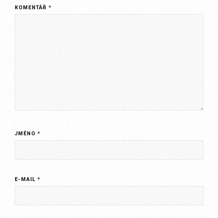
KOMENTÁŘ
*
JMÉNO
*
E-MAIL
*