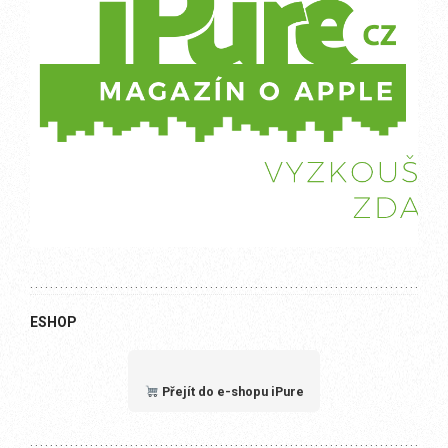
ESHOP
Přejít do e-shopu iPure