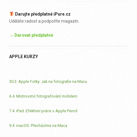
Darujte předplatné iPure.cz
Uděláte radost a podpoříte magazín.
→ Darovat předplatné
APPLE KURZY
30.3. Apple Fotky: Jak na fotografie na Macu
6.4. Mistrovství fotografování mobilem
7.4. iPad: Efektivní práce s Apple Pencil
9.4. macOS: Přecházíme na Maca