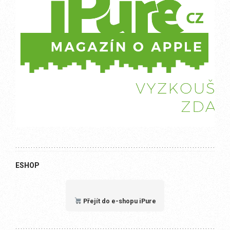
ESHOP
Přejít do e-shopu iPure