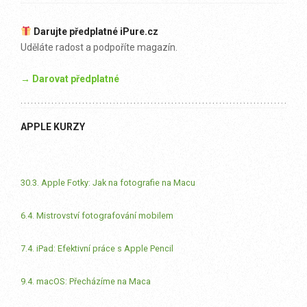
Darujte předplatné iPure.cz
Uděláte radost a podpoříte magazín.
→ Darovat předplatné
APPLE KURZY
30.3. Apple Fotky: Jak na fotografie na Macu
6.4. Mistrovství fotografování mobilem
7.4. iPad: Efektivní práce s Apple Pencil
9.4. macOS: Přecházíme na Maca