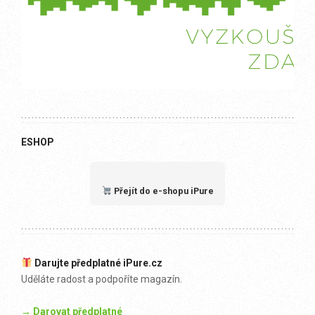
ESHOP
Přejít do e-shopu iPure
Darujte předplatné iPure.cz
Uděláte radost a podpoříte magazín.
→ Darovat předplatné