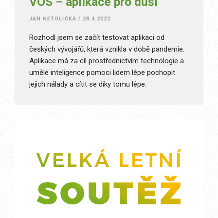
VOS – aplikace pro duši
JAN NETOLIČKA
/
28.4.2022
Rozhodl jsem se začít testovat aplikaci od
českých vývojářů, která vznikla v době pandemie.
Aplikace má za cíl prostřednictvím technologie a
umělé inteligence pomoci lidem lépe pochopit
jejich nálady a cítit se díky tomu lépe.