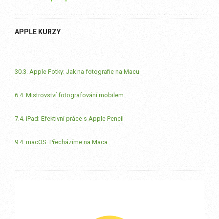
APPLE KURZY
30.3. Apple Fotky: Jak na fotografie na Macu
6.4. Mistrovství fotografování mobilem
7.4. iPad: Efektivní práce s Apple Pencil
9.4. macOS: Přecházíme na Maca