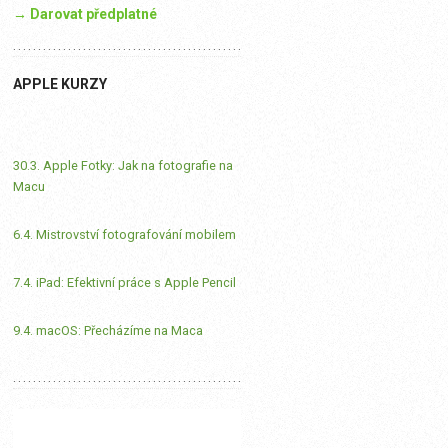
→ Darovat předplatné
APPLE KURZY
30.3. Apple Fotky: Jak na fotografie na
Macu
6.4. Mistrovství fotografování mobilem
7.4. iPad: Efektivní práce s Apple Pencil
9.4. macOS: Přecházíme na Maca