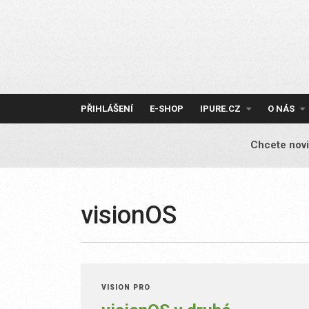
Skip
to
content
PŘIHLÁŠENÍ
E-SHOP
IPURE.CZ
O NÁS
Chcete novi
visionOS
VISION PRO