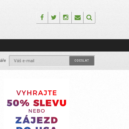
Facebook
Twitter
Instagram
Email
áře