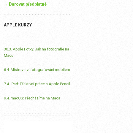
→ Darovat předplatné
APPLE KURZY
30.3. Apple Fotky: Jak na fotografie na
Macu
6.4. Mistrovství fotografování mobilem
7.4. iPad: Efektivní práce s Apple Pencil
9.4. macOS: Přecházíme na Maca