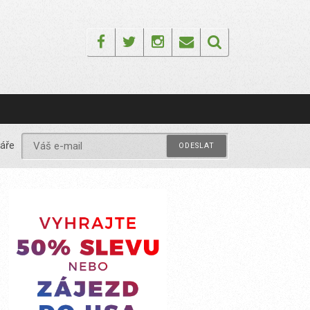
Facebook
Twitter
Instagram
Email
áře