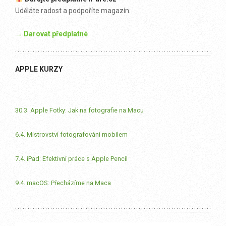
Uděláte radost a podpoříte magazín.
→ Darovat předplatné
APPLE KURZY
30.3. Apple Fotky: Jak na fotografie na Macu
6.4. Mistrovství fotografování mobilem
7.4. iPad: Efektivní práce s Apple Pencil
9.4. macOS: Přecházíme na Maca