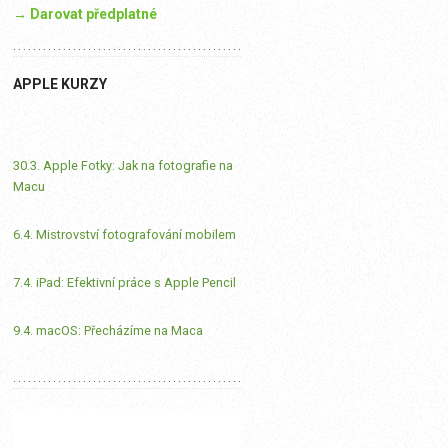
→ Darovat předplatné
APPLE KURZY
30.3. Apple Fotky: Jak na fotografie na
Macu
6.4. Mistrovství fotografování mobilem
7.4. iPad: Efektivní práce s Apple Pencil
9.4. macOS: Přecházíme na Maca