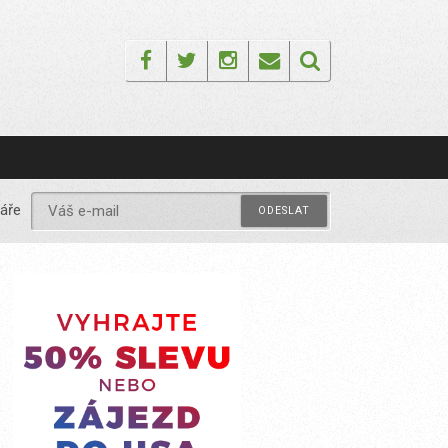
Facebook
Twitter
Instagram
Email
áře