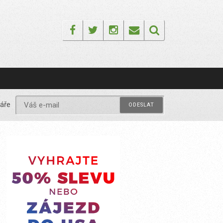
Facebook
Twitter
Instagram
Email
áře