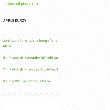
→ Darovat předplatné
APPLE KURZY
30.3. Apple Fotky: Jak na fotografie na
Macu
6.4. Mistrovství fotografování mobilem
7.4. iPad: Efektivní práce s Apple Pencil
9.4. macOS: Přecházíme na Maca